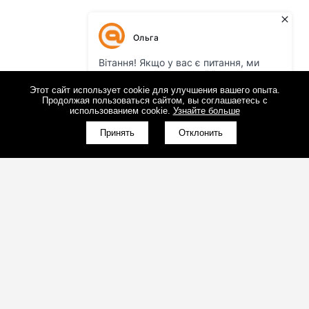
Этот сайт использует cookie для улучшения вашего опыта.
Продолжая пользоваться сайтом, вы соглашаетесь с
использованием cookie.
Узнайте больше
Принять
Отклонить
(098)800-80-30
Обратный звонок
(095)280-80-30
Обратный звонок