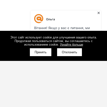
Этот сайт использует cookie для улучшения вашего опыта.
Продолжая пользоваться сайтом, вы соглашаетесь с
использованием cookie.
Узнайте больше
Принять
Отклонить
(098)800-80-30
Обратный звонок
(095)280-80-30