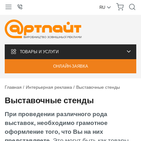
RU
УКРАЇНСЬКА
РУССКИЙ
ТОВАРЫ И УСЛУГИ
ОНЛАЙН-ЗАЯВКА
Главная
Интерьерная реклама
Выставочные стенды
Выставочные стенды
При проведении различного рода
выставок, необходимо грамотное
оформление того, что Вы на них
представляете.
Это могут быть как товары,