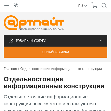
RU
УКРАЇНСЬКА
РУССКИЙ
ТОВАРЫ И УСЛУГИ
ОНЛАЙН-ЗАЯВКА
Главная
Отдельностоящие информационные конструкции
Отдельностоящие
информационные конструкции
Отдельно стоящие информационные
конструкции повсеместно используются в
рекламных целях, как в интерьере (например,