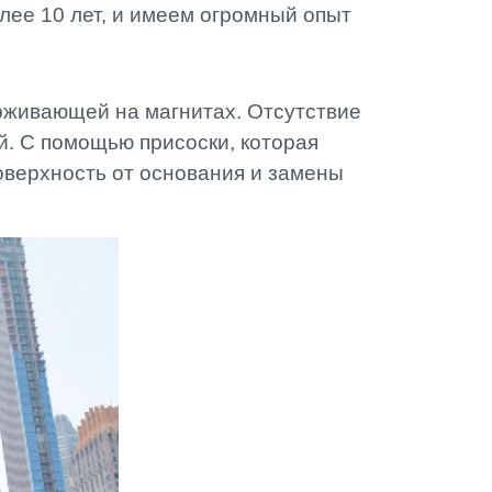
лее 10 лет, и имеем огромный опыт
АМИ
рживающей на магнитах. Отсутствие
й. С помощью присоски, которая
оверхность от основания и замены