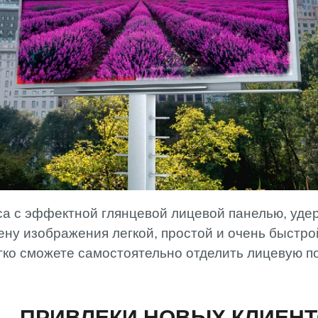
са с эффектной глянцевой лицевой панелью, уде
у изображения легкой, простой и очень быстро
егко сможете самостоятельно отделить лицевую п
 – ПРИВЛЕКИ НОВЫХ КЛИЕН