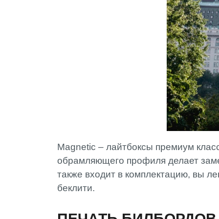
Magnetic – лайтбоксы премиум клас
обрамляющего профиля делает замен
также входит в комплектацию, вы л
беклити.
ПЕЧАТЬ БИЛБОРДОВ