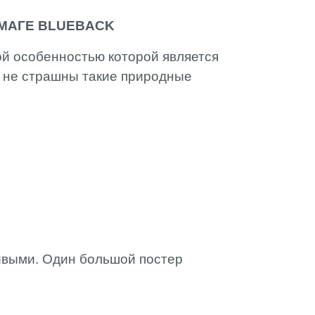
УМАГЕ BLUEBACK
ой особенностью которой является
е не страшны такие природные
чивыми. Один большой постер