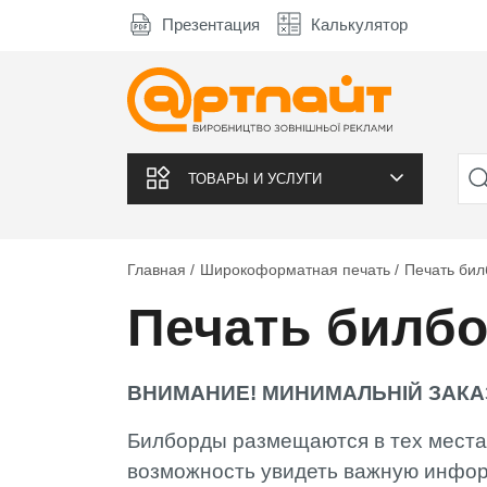
Презентация
Калькулятор
ТОВАРЫ И УСЛУГИ
Главная
Широкоформатная печать
Печать бил
Печать билб
ВНИМАНИЕ! МИНИМАЛЬНІЙ ЗАКАЗ 
Билборды размещаются в тех местах
возможность увидеть важную инфор