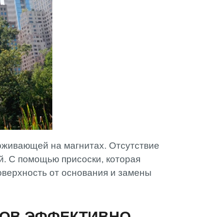
рживающей на магнитах. Отсутствие
й. С помощью присоски, которая
оверхность от основания и замены
ТОВ ЭФФЕКТИВНО