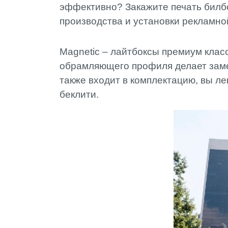
эффективно? Закажите печать билбо
производства и установки рекламно
Magnetic – лайтбоксы премиум клас
обрамляющего профиля делает замен
также входит в комплектацию, вы л
беклити.