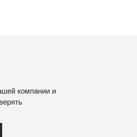
ашей компании и
верять