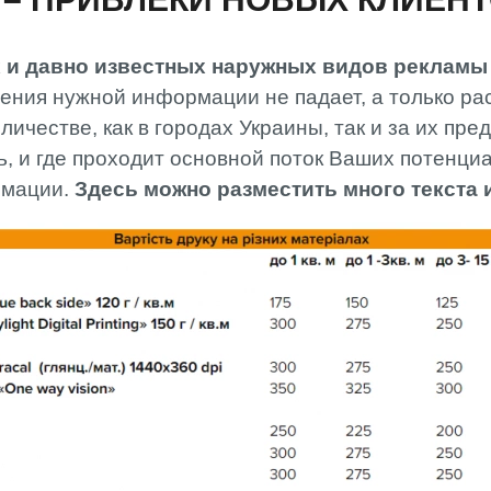
 и давно известных наружных видов рекламы 
ения нужной информации не падает, а только рас
ичестве, как в городах Украины, так и за их пред
, и где проходит основной поток Ваших потенци
рмации.
Здесь можно разместить много текста 