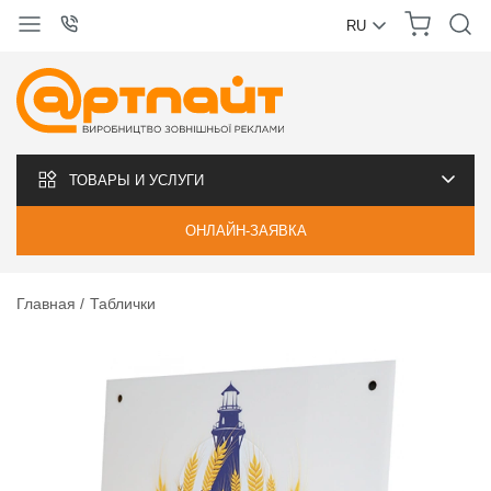
RU
УКРАЇНСЬКА
РУССКИЙ
ТОВАРЫ И УСЛУГИ
ОНЛАЙН-ЗАЯВКА
Главная
Таблички