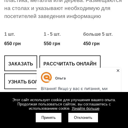
пластика, металла или дерева. Размещаются
на столах и указывают необходимую для
посетителей заведения информацию
1 шт.
1 - 5 шт.
больше 5 шт.
650 грн
550 грн
450 грн
ЗАКАЗАТЬ
РАССЧИТАТЬ ОНЛАЙН
УЗНАТЬ БОЛЬШЕ
Этот сайт использует cookie для улучшения вашего опыта.
Продолжая пользоваться сайтом, вы соглашаетесь с
использованием cookie.
Узнайте больше
Принять
Отклонить