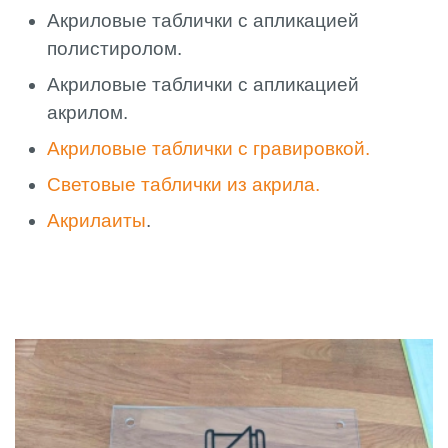
Акриловые таблички с апликацией
полистиролом.
Акриловые таблички с апликацией
акрилом.
Акриловые таблички с гравировкой.
Световые таблички из акрила.
Акрилаиты
.