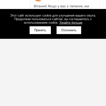
Этот сайт использует cookie для улучшения вашего опыта.
Продолжая пользоваться сайтом, вы соглашаетесь с
использованием cookie.
Узнайте больше
Принять
Отклонить
(098)800-80-30
Обратный звонок
(095)280-80-30
Обратный звонок