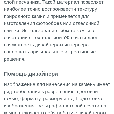
слой песчаника. Такой материал позволяет
наиболее точно воспроизвести текстуру
природного камня и применяется для
изготовления фотообоев или отделочной
плитки. Использование гибкого камня в
сочетании с технологией УФ печати дает
возможность дизайнерам интерьера
воплощать оригинальные и креативные
решения.
Помощь дизайнера
Изображение для нанесения на камень имеет
ряд требований к разрешению, цветовой
гамме, формату, размеру и т.д. Подготовка
изображения к ультрафиолетовой печати на
камне включает в себя работу с дизайнером,