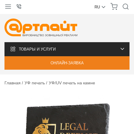
RU
УКРАЇНСЬКА
РУССКИЙ
ТОВАРЫ И УСЛУГИ
ОНЛАЙН-ЗАЯВКА
Главная
УФ печать
УФ/UV печать на камне