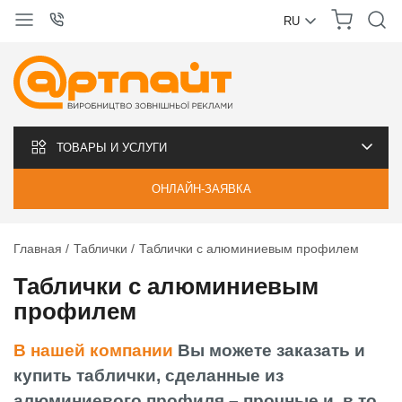
RU
УКРАЇНСЬКА
РУССКИЙ
ТОВАРЫ И УСЛУГИ
ОНЛАЙН-ЗАЯВКА
Главная
Таблички
Таблички с алюминиевым профилем
Таблички с алюминиевым
профилем
В нашей компании
Вы можете заказать и
купить таблички, сделанные из
алюминиевого профиля – прочные и, в то