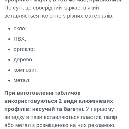
По суті, це своєрідний каркас, в який
вставляється полотно з різних матеріалів:
скло;
ПВХ;
оргскло;
дерево;
композит;
метал.
При виготовленні табличок
використовуються 2 види алюмінієвих
профілів: несучий та багетні.
У першому
випадку в пази вставляються пластик, папір
або метал з розміщеною на них рекламою.