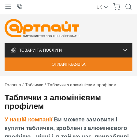
UK
УКРАЇНСЬКА
РУССКИЙ
ТОВАРИ ТА ПОСЛУГИ
ОНЛАЙН-ЗАЯВКА
Головна
Таблички
Таблички з алюмінієвим профілем
Таблички з алюмінієвим
профілем
У нашій компанії
Ви можете замовити і
купити таблички, зроблені з алюмінієвого
профілю - міцні і, в той же час, привабливі.