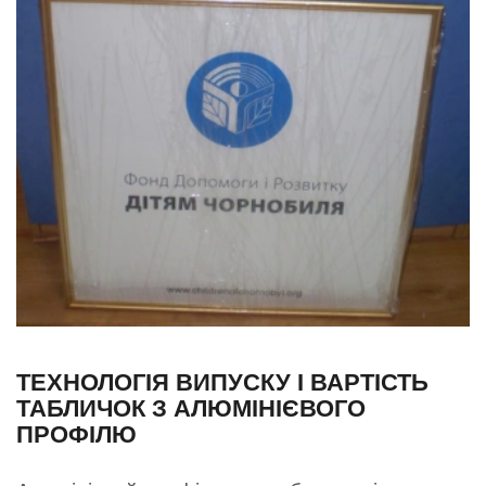
ТЕХНОЛОГІЯ ВИПУСКУ І ВАРТІСТЬ
ТАБЛИЧОК З АЛЮМІНІЄВОГО
ПРОФІЛЮ