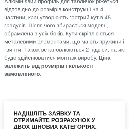
Алюмінієвий профіль для табличок ріжеться
відповідно до розмірів конструкції на 4
частини, краї утворюють гострий кут в 45
градусів. Після чого збирається модель,
обрамлена з усіх боків. Кути скріплюються
металевими елементами, що мають пружини і
гвинти. Також встановлюються 2 підвіси, на які
буде здійснюватися монтаж виробу.
Ціна
залежить від розмірів і кількості
замовленого.
НАДІШЛІТЬ ЗАЯВКУ ТА
ОТРИМАЙТЕ РОЗРАХУНОК У
ДВОХ ЦІНОВИХ КАТЕГОРІЯХ.