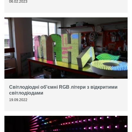
06.02.2023
Світлодіодні об'ємні RGB літери з відкритими
світлодіодами
19.09.2022