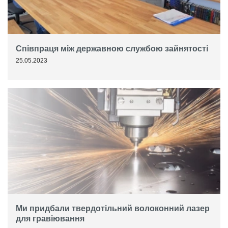
Співпраця між державною службою зайнятості
25.05.2023
Ми придбали твердотільний волоконний лазер
для гравіювання