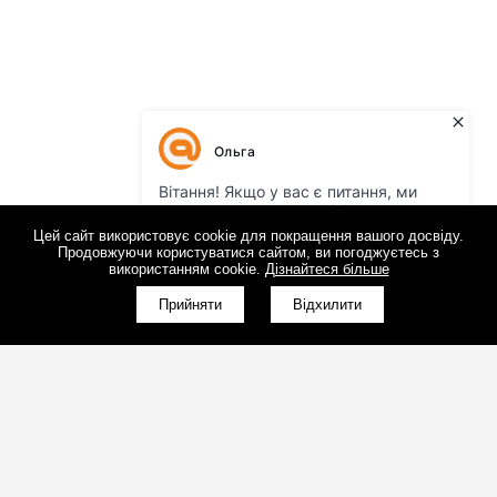
Цей сайт використовує cookie для покращення вашого досвіду.
Продовжуючи користуватися сайтом, ви погоджуєтесь з
використанням cookie.
Дізнайтеся більше
Прийняти
Відхилити
(098)800-80-30
Зворотний дзвінок