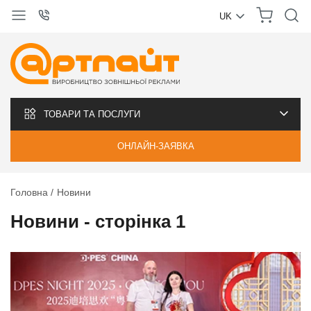
UK
УКРАЇНСЬКА
РУССКИЙ
ТОВАРИ ТА ПОСЛУГИ
ОНЛАЙН-ЗАЯВКА
Головна
Новини
Новини - сторінка 1