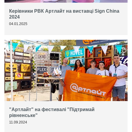
Керівники РВК Артлайт на виставці Sign China
2024
04.01.2025
"Артлайт" на фестивалі "Підтримай
рівненське"
11.09.2024