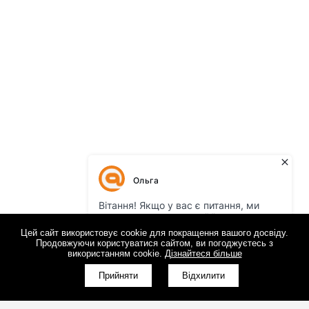
Цей сайт використовує cookie для покращення вашого досвіду.
Продовжуючи користуватися сайтом, ви погоджуєтесь з
використанням cookie.
Дізнайтеся більше
КНОПКА
ЗВ'ЯЗКУ
Прийняти
Відхилити