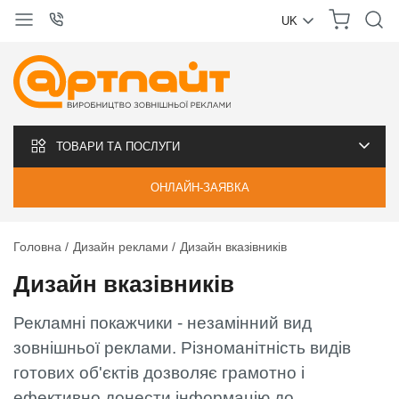
UK
УКРАЇНСЬКА
РУССКИЙ
ТОВАРИ ТА ПОСЛУГИ
ОНЛАЙН-ЗАЯВКА
Головна
Дизайн реклами
Дизайн вказівників
Дизайн вказівників
Рекламні покажчики - незамінний вид
зовнішньої реклами. Різноманітність видів
готових об'єктів дозволяє грамотно і
ефективно донести інформацію до