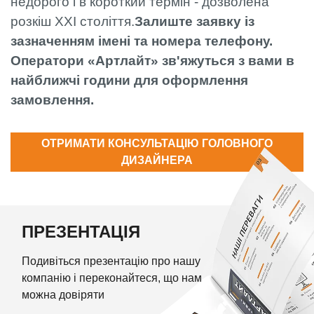
недорого і в короткий термін - дозволена
розкіш XXI століття.
Залиште заявку із
зазначенням імені та номера телефону.
Оператори «Артлайт» зв'яжуться з вами в
найближчі години для оформлення
замовлення.
ОТРИМАТИ КОНСУЛЬТАЦІЮ ГОЛОВНОГО
ДИЗАЙНЕРА
ПРЕЗЕНТАЦІЯ
Подивіться презентацію про нашу
компанію і переконайтеся, що нам
можна довіряти