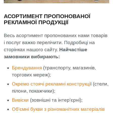
АСОРТИМЕНТ ПРОПОНОВАНОЇ
РЕКЛАМНОЇ ПРОДУКЦІЇ
Весь асортимент пропонованих нами товарів
і послуг важко перелічити. Подробиці на
сторінках нашого сайту.
Найчастіше
замовники вибирають:
Брендування
(транспорту, магазинів,
торгових мереж);
Окремо стоячі рекламні конструкці
ї (стели,
пілони, покажчики);
Вивіски
(зовнішні та інтер'єрні);
Об'ємні букви з різноманітних матеріалів