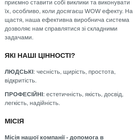
приємно ставити собі виклики та виконувати
їх, особливо, коли досягаєш WOW ефекту. На
щастя, наша ефективна виробнича система
дозволяє нам справлятися зі складними
задачами.
ЯКІ НАШІ ЦІННОСТІ?
ЛЮДСЬКІ
: чесність, щирість, простота,
відкритість.
ПРОФЕСІЙНІ
: естетичність, якість, досвід,
легкість, надійність.
МІСІЯ
Місія нашої компанії - допомога в