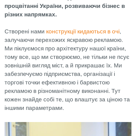
процвітанні України, розвиваючи бізнес в
різних напрямках.
Створені нами
конструкції кидаються в очі
,
залучаючи перехожих яскравою рекламою.
Ми піклуємося про архітектуру нашої країни,
тому все, що ми створюємо, не тільки не псує
зовнішній вигляд міст, а й прикрашає їх. Ми
забезпечуємо підприємства, організації і
торгові точки ефективною і барвистою
рекламою в різноманітному виконанні. Тут
кожен знайде собі те, що влаштує за ціною та
іншими параметрами.