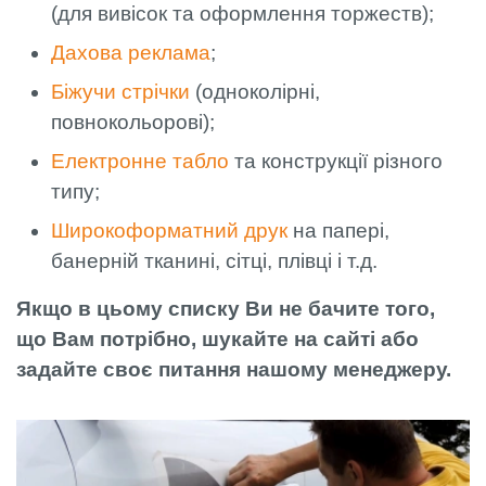
(для вивісок та оформлення торжеств);
Дахова реклама
;
Біжучи стрічки
(одноколірні,
повнокольорові);
Електронне табло
та конструкції різного
типу;
Широкоформатний друк
на папері,
банерній тканині, сітці, плівці і т.д.
Якщо в цьому списку Ви не бачите того,
що Вам потрібно, шукайте на сайті або
задайте своє питання нашому менеджеру.