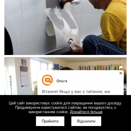
Цей сайт використовує cookie для покращення вашого досвіду.
Продовжуючи користуватися сайтом, ви погоджуєтесь з
використанням cookie.
Дізнайтеся більше
Прийняти
Відхилити