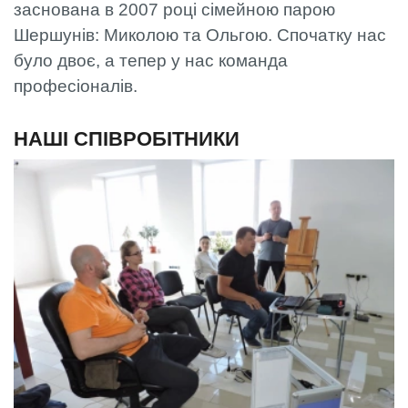
заснована в 2007 році сімейною парою
Шершунів: Миколою та Ольгою. Спочатку нас
було двоє, а тепер у нас команда
професіоналів.
НАШІ СПІВРОБІТНИКИ