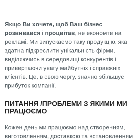
Якщо Ви хочете, щоб Ваш бізнес
розвивався і процвітав
, не економте на
рекламі. Ми випускаємо таку продукцію, яка
здатна підкреслити унікальність фірми,
виділяючись в середовищі конкурентів і
привертаючи увагу майбутніх і справжніх
клієнтів. Це, в свою чергу, значно збільшує
прибуток компанії.
ПИТАННЯ /ПРОБЛЕМИ З ЯКИМИ МИ
ПРАЦЮЄМО
Кожен день ми працюємо над створенням,
виготовленням, доставкою та встановленням