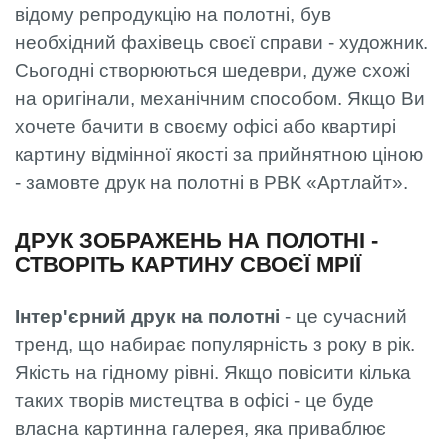
відому репродукцію на полотні, був
необхідний фахівець своєї справи - художник.
Сьогодні створюються шедеври, дуже схожі
на оригінали, механічним способом. Якщо Ви
хочете бачити в своєму офісі або квартирі
картину відмінної якості за прийнятною ціною
- замовте друк на полотні в РВК «Артлайт».
ДРУК ЗОБРАЖЕНЬ НА ПОЛОТНІ -
СТВОРІТЬ КАРТИНУ СВОЄЇ МРІЇ
Інтер'єрний друк на полотні
- це сучасний
тренд, що набирає популярність з року в рік.
Якість на гідному рівні. Якщо повісити кілька
таких творів мистецтва в офісі - це буде
власна картинна галерея, яка приваблює