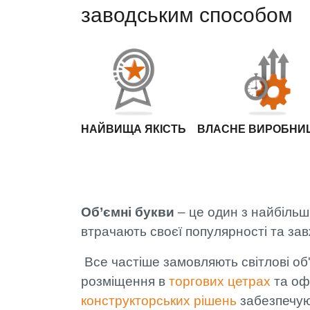
заводським способом
НАЙВИЩА ЯКІСТЬ
ВЛАСНЕ ВИРОБНИ
Об’ємні букви
– це один з найбільш
втрачають своєї популярності та за
Все частіше замовляють світлові об
розміщення в
торгових цетрах
та оф
конструкторських рішень
забезпечу