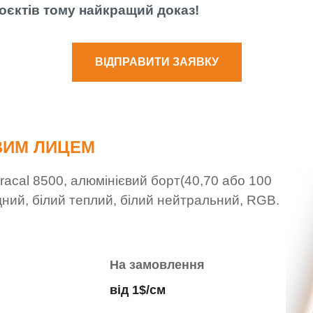
оєктів тому найкращий доказ!
ВІДПРАВИТИ ЗАЯВКУ
ОВИМ ЛИЦЕМ
acal 8500, алюмінієвий борт(40,70 або 100
одний, білий теплий, білий нейтральний, RGB.
На замовлення
від 1$/см