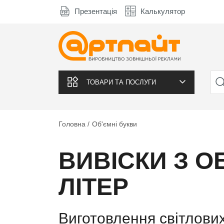
Презентація
Калькулятор
ТОВАРИ ТА ПОСЛУГИ
Головна
Об'ємні букви
ВИВІСКИ З О
ЛІТЕР
Виготовлення світлових