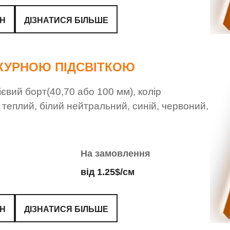
ЙН
ДІЗНАТИСЯ БІЛЬШЕ
АЖУРНОЮ ПІДСВІТКОЮ
євий борт(40,70 або 100 мм), колір
й теплий, білий нейтральний, синій, червоний,
На замовлення
від 1.25$/см
ЙН
ДІЗНАТИСЯ БІЛЬШЕ