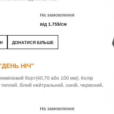
На замовлення
від 1.75$/см
ЙН
ДІЗНАТИСЯ БІЛЬШЕ
"ДЕНЬ НІЧ"
юмінієвий борт(40,70 або 100 мм). Колір
й теплий, білий нейтральний, синій, червоний,
На замовлення