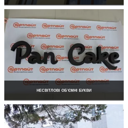
НЕСВІТЛОВІ ОБ'ЄМНІ БУКВИ