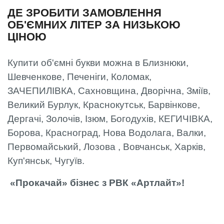
ДЕ ЗРОБИТИ ЗАМОВЛЕННЯ
ОБ'ЄМНИХ ЛІТЕР ЗА НИЗЬКОЮ
ЦІНОЮ
Купити об'ємні букви можна в Близнюки,
Шевченкове, Печеніги, Коломак,
ЗАЧЕПИЛІВКА, Сахновщина, Дворічна, Зміїв,
Великий Бурлук, Краснокутськ, Барвінкове,
Дергачі, Золочів, Ізюм, Богодухів, КЕГИЧІВКА,
Борова, Красноград, Нова Водолага, Валки,
Первомайський, Лозова , Вовчанськ, Харків,
Куп'янськ, Чугуїв.
«Прокачай» бізнес з РВК «Артлайт»!