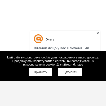
Цей сайт використовує cookie для покращення вашого досвіду.
Продовжуючи користуватися сайтом, ви погоджуєтесь з
використанням cookie.
Дізнайтеся більше
Прийняти
Відхилити
(098)800-80-30
Зворотний дзвінок