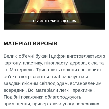
ОБ'ЄМНІ БУКВИ З ДЕРЕВА
МАТЕРІАЛ ВИРОБІВ
Великі об'ємні букви і цифри виготовляються з
картону, пластику, пінопласту, дерева, скла та
ін. Матеріалів. Тривалість горіння світлових і
об'єктів котрі світяться забезпечується
завдяки якісним світлодіодам, встановленим
всередині. Всі матеріали легкі і практичні.
Подібні покажчики облагороджують
приміщення, привертаючи увагу перехожих.