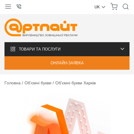
UK
УКРАЇНСЬКА
РУССКИЙ
ТОВАРИ ТА ПОСЛУГИ
ОНЛАЙН-ЗАЯВКА
Головна
Об'ємні букви
Об'ємні букви Харків