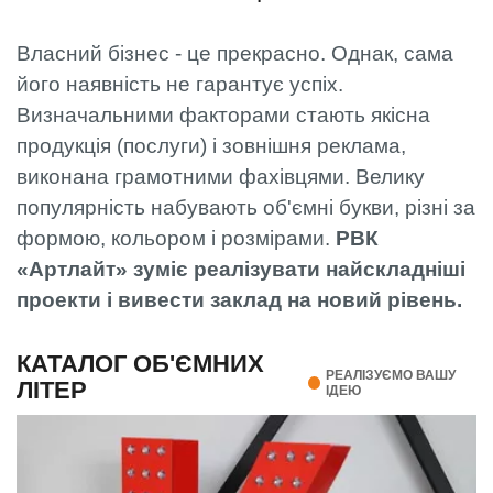
Власний бізнес - це прекрасно. Однак, сама
його наявність не гарантує успіх.
Визначальними факторами стають якісна
продукція (послуги) і зовнішня реклама,
виконана грамотними фахівцями. Велику
популярність набувають об'ємні букви, різні за
формою, кольором і розмірами.
РВК
«Артлайт» зуміє реалізувати найскладніші
проекти і вивести заклад на новий рівень.
КАТАЛОГ ОБ'ЄМНИХ
РЕАЛІЗУЄМО ВАШУ
ЛІТЕР
ІДЕЮ