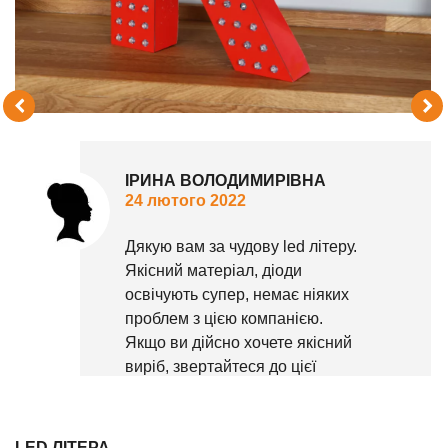
ІРИНА ВОЛОДИМИРІВНА
24 лютого 2022
Дякую вам за чудову led літеру.
Якісний матеріал, діоди
освічують супер, немає ніяких
проблем з цією компанією.
Якщо ви дійсно хочете якісний
виріб, звертайтеся до цієї
компанії.
LED ЛІТЕРА