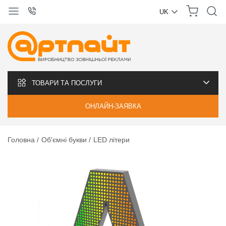
UK
УКРАЇНСЬКА
РУССКИЙ
ТОВАРИ ТА ПОСЛУГИ
ОНЛАЙН-ЗАЯВКА
Головна
Об'ємні букви
LED літери