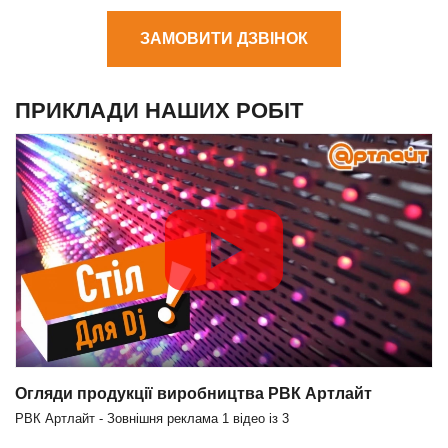
ЗАМОВИТИ ДЗВІНОК
ПРИКЛАДИ НАШИХ РОБІТ
Огляди продукції виробництва РВК Артлайт
РВК Артлайт - Зовнішня реклама
1
відео із
3