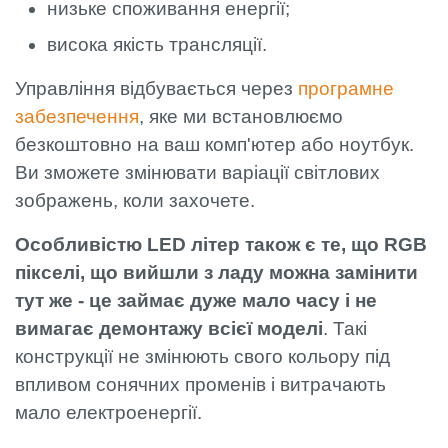
низьке споживання енергії;
висока якість трансляції.
Управління відбувається через
програмне
забезпечення
, яке ми встановлюємо
безкоштовно на ваш комп'ютер або ноутбук.
Ви зможете змінювати варіації світлових
зображень, коли захочете.
Особливістю LED літер також є те, що RGB
пікселі, що вийшли з ладу можна замінити
тут же - це займає дуже мало часу і не
вимагає демонтажу всієї моделі
. Такі
конструкції не змінюють свого кольору під
впливом сонячних променів і витрачають
мало електроенергії.