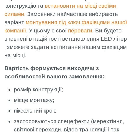
конструкцію та
встановити на місці своїми
силами
. Замовники найчастіше вибирають
варіант
монтування під ключ фахівцями нашої
компанії
. У цьому є свої
переваги
. Ви будете
впевнені в надійності встановлення LED літер
і зможете задати всі питання нашим фахівцям
на місці.
Вартість формується виходячи з
особливостей вашого замовлення:
розмір конструкції;
місце монтажу;
піксельний крок;
застосовуються спецефекти (мерехтіння,
світлові переходи, відео трансляції і так