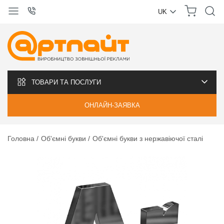
UK
УКРАЇНСЬКА
РУССКИЙ
ТОВАРИ ТА ПОСЛУГИ
ОНЛАЙН-ЗАЯВКА
Головна
Об'ємні букви
Об'ємні букви з нержавіючої сталі