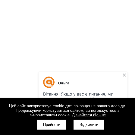
Цей сайт використовує cookie для покращення вашого досвіду.
Продовжуючи користуватися сайтом, ви погоджуєтесь з
використанням cookie.
Дізнайтеся більше
Прийняти
Відхилити