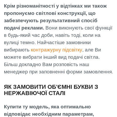
Крім різноманітності у відтінках ми також
пропонуємо світлові конструкції, що
забезпечують результативний спосіб
подачі реклами.
Вони виконують свої функції
в будь-який час доби, навіть тоді, коли на
вулиці темно. Найчастіше замовники
вибирають
контражурну підсвітку
, але Ви
можете вибрати інший вид подачі світла.
Більш докладно Вам розповість наш
менеджер при заповненні форми замовлення.
ЯК ЗАМОВИТИ ОБ'ЄМНІ БУКВИ З
НЕРЖАВІЮЧОЇ СТАЛІ
Купити ту модель, яка оптимально
відповідає необхідним параметрам,