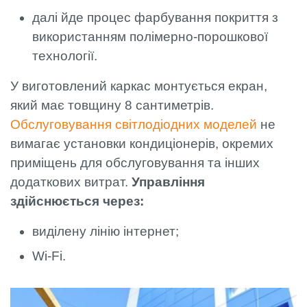
далі йде процес фарбування покриття з
використанням полімерно-порошкової
технології.
У виготовлений каркас монтується екран,
який має товщину 8 сантиметрів.
Обслуговування світлодіодних моделей
не
вимагає установки кондиціонерів, окремих
приміщень для обслуговування та інших
додаткових витрат.
Управління
здійснюється через:
виділену лінію інтернет;
Wi-Fi.