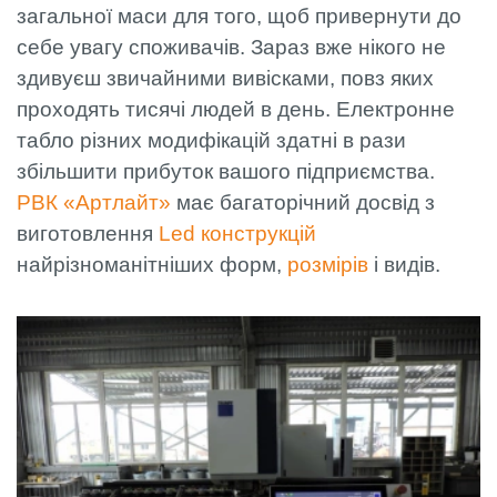
загальної маси для того, щоб привернути до
себе увагу споживачів. Зараз вже нікого не
здивуєш звичайними вивісками, повз яких
проходять тисячі людей в день. Електронне
табло різних модифікацій здатні в рази
збільшити прибуток вашого підприємства.
РВК «Артлайт»
має багаторічний досвід з
виготовлення
Led конструкцій
найрізноманітніших форм,
розмірів
і видів.