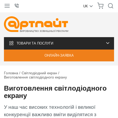
UK
УКРАЇНСЬКА
РУССКИЙ
ТОВАРИ ТА ПОСЛУГИ
ОНЛАЙН-ЗАЯВКА
Головна
Світлодіодний екран
Виготовлення світлодіодного екрану
Виготовлення світлодіодного
екрану
У наш час високих технологій і великої
конкуренції важливо вміти виділятися з