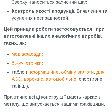
Зверху наноситься захисний шар.
Контроль якості продукції.
Виявлення та
усунення несправностей.
Цей принцип роботи застосовується і при
виготовленні інших аналогічних виробів,
таких, як:
медіафасади
;
біжучі стрічки
;
табло (
інформаційне
,
обміну валюти
,
для
АЗС
,
дорожнє
,
автомобільне
, спортивне
та інші).
Практично всі ці конструкції мають каркас з
металу, що випускається нашими фахівцями.