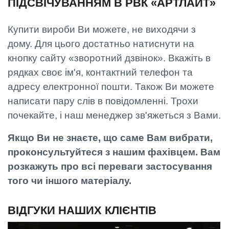
ПІДСВІЧУВАННЯМ В РВК «АРТЛАЙТ»
Купити вироби Ви можете, не виходячи з
дому. Для цього достатньо натиснути на
кнопку сайту «зворотний дзвінок». Вкажіть в
рядках своє ім'я, контактний телефон та
адресу електронної пошти. Також Ви можете
написати пару слів в повідомленні. Трохи
почекайте, і наш менеджер зв'яжеться з Вами.
Якщо Ви не знаєте, що саме Вам вибрати,
проконсультуйтеся з нашим фахівцем. Вам
розкажуть про всі переваги застосування
того чи іншого матеріалу.
ВІДГУКИ НАШИХ КЛІЄНТІВ