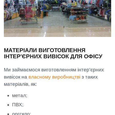
МАТЕРІАЛИ ВИГОТОВЛЕННЯ
ІНТЕР'ЄРНИХ ВИВІСОК ДЛЯ ОФІСУ
Ми займаємося виготовленням інтер'єрних
вивісок на
власному виробництві
з таких
матеріалів, як:
метал;
ПВХ;
оргскло;