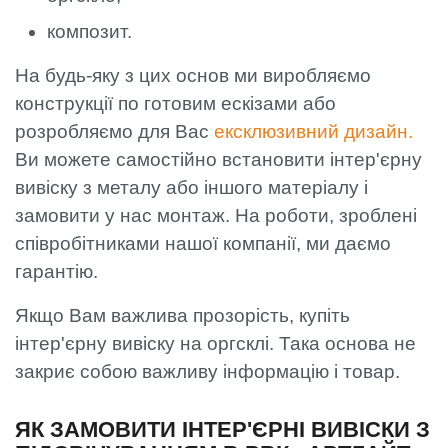
композит.
На будь-яку з цих основ ми виробляємо
конструкції по готовим ескізами або
розробляємо для Вас
ексклюзивний дизайн.
Ви можете самостійно встановити інтер'єрну
вивіску з металу або іншого матеріалу і
замовити у нас монтаж. На роботи, зроблені
співробітниками нашої компанії, ми даємо
гарантію.
Якщо Вам важлива прозорість, купіть
інтер'єрну вивіску на оргсклі. Така основа не
закриє собою важливу інформацію і товар.
ЯК ЗАМОВИТИ ІНТЕР'ЄРНІ ВИВІСКИ З