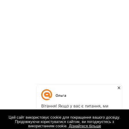
Цей сайт використовує cookie для покращення вашого досвіду.
Продовжуючи користуватися сайтом, ви погоджуєтесь з
використанням cookie.
Дізнайтеся більше