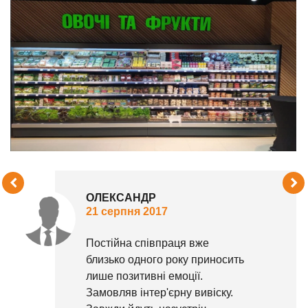
ОЛЕКСАНДР
21 серпня 2017
Постійна співпраця вже
близько одного року приносить
лише позитивні емоції.
Замовляв інтер'єрну вивіску.