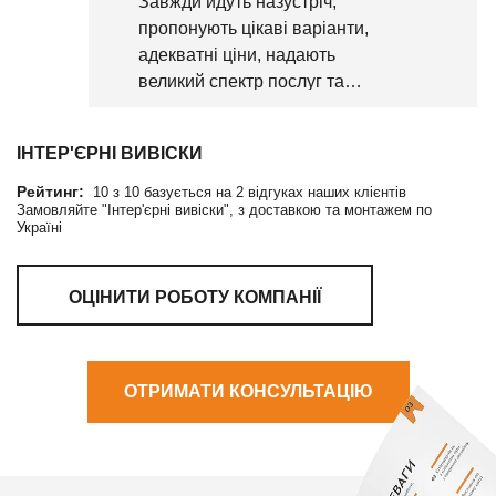
Завжди йдуть назустріч,
пропонують цікаві варіанти,
адекватні ціни, надають
великий спектр послуг та
матеріалів.
ІНТЕР'ЄРНІ ВИВІСКИ
Рейтинг:
10
з
10
базується на
2
відгуках наших клієнтів
Замовляйте "Інтер'єрні вивіски", з доставкою та монтажем по
Україні
ОЦІНИТИ РОБОТУ КОМПАНІЇ
ОТРИМАТИ КОНСУЛЬТАЦІЮ