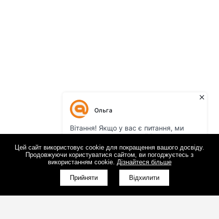
Цей сайт використовує cookie для покращення вашого досвіду.
Продовжуючи користуватися сайтом, ви погоджуєтесь з
використанням cookie.
Дізнайтеся більше
КНОПКА
ЗВ'ЯЗКУ
Прийняти
Відхилити