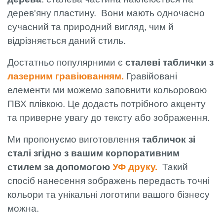
дерев'яну пластину. Вони мають одночасно
сучасний та природний вигляд, чим й
відрізняється даний стиль.
Достатньо популярними є
сталеві таблички з
лазерним гравіюванням.
Гравійовані
елементи ми можемо заповнити кольоровою
ПВХ плівкою. Це додасть потрібного акценту
та приверне увагу до тексту або зображення.
Ми пропонуємо виготовлення
табличок зі
сталі згідно з вашим корпоративним
стилем за допомогою
УФ друку.
Такий
спосіб нанесення зображень передасть точні
кольори та унікальні логотипи вашого бізнесу
можна.