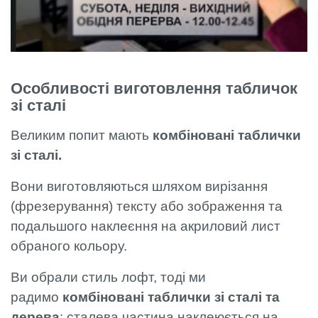
Особливості виготовлення табличок
зі сталі
Великим попит мають
комбіновані таблички
зі сталі.
Вони виготовляються шляхом вирізання
(фрезерування) тексту або зображення та
подальшого наклеєння на акриловий лист
обраного кольору.
Ви обрали стиль лофт, тоді ми
радимо
комбіновані таблички зі сталі та
дерева
: сталева частина наклеюється на