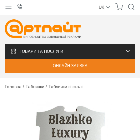
UK
УКРАЇНСЬКА
РУССКИЙ
ТОВАРИ ТА ПОСЛУГИ
ОНЛАЙН-ЗАЯВКА
Головна
Таблички
Таблички зі сталі