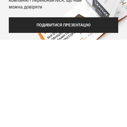
компанію і переконайтеся, що нам
можна довіряти
ПОДИВИТИСЯ ПРЕЗЕНТАЦІЮ