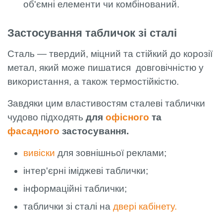
об'ємні елементи чи комбінований.
Застосування табличок зі сталі
Сталь — твердий, міцний та стійкий до корозії
метал, який може пишатися довговічністю у
використання, а також термостійкістю.
Завдяки цим властивостям сталеві таблички
чудово підходять
для
офісного
та
фасадного
застосування.
вивіски
для зовнішньої реклами;
інтер'єрні іміджеві таблички;
інформаційні таблички;
таблички зі сталі на
двері кабінету.