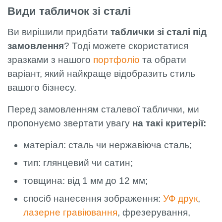
Види табличок зі сталі
Ви вирішили придбати
таблички зі сталі під
замовлення
? Тоді можете скористатися
зразками з нашого
портфоліо
та обрати
варіант, який найкраще відобразить стиль
вашого бізнесу.
Перед замовленням сталевої таблички, ми
пропонуємо звертати увагу
на такі критерії:
матеріал: сталь чи нержавіюча сталь;
тип: глянцевий чи сатин;
товщина: від 1 мм до 12 мм;
спосіб нанесення зображення:
УФ друк
,
лазерне гравіювання
, фрезерування,