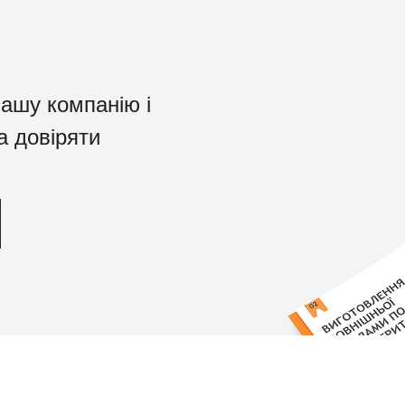
нашу компанію і
а довіряти