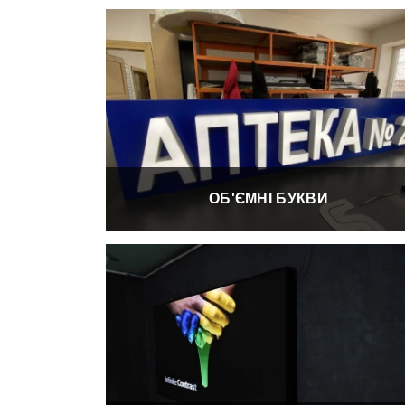
ОБ'ЄМНІ БУКВИ