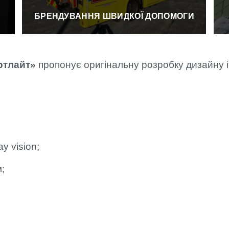
БРЕНДУВАННЯ ШВИДКОЇ ДОПОМОГИ
ртлайт»
пропонує оригінальну розробку дизайну і
y vision;
м;