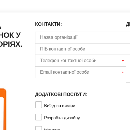
А
КОНТАКТИ:
Д
НОК У
РІЯХ.
ДОДАТКОВІ ПОСЛУГИ:
Виїзд на виміри
Розробка дизайну