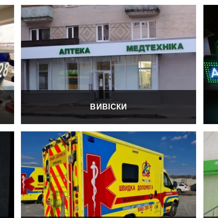
ВИВІСКИ