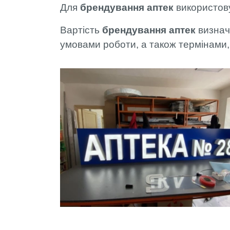
Для
брендування аптек
використов
Вартість
брендування аптек
визнач
умовами роботи, а також термінами,