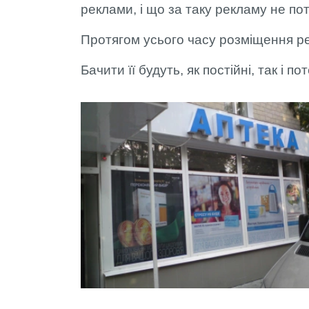
реклами, і що за таку рекламу не по
Протягом усього часу розміщення р
Бачити її будуть, як постійні, так і по