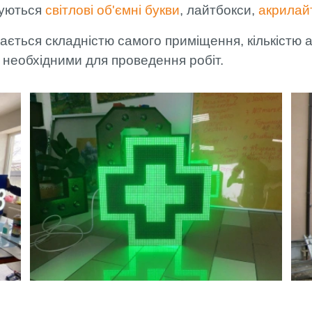
уються
світлові об'ємні букви
, лайтбокси,
акрилай
ається складністю самого приміщення, кількістю 
 необхідними для проведення робіт.