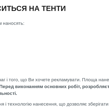
ИТЬСЯ НА ТЕНТИ
м наносять:
ваг і того, що Ви хочете рекламувати. Площа нан
Перед виконанням основних робіт, розробляєть
льності.
і технологію нанесення, що дозволяє зберігати ст