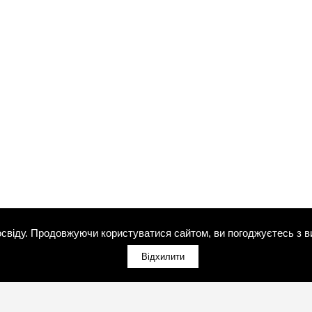
свіду. Продовжуючи користуватися сайтом, ви погоджуєтесь з в
Відхилити