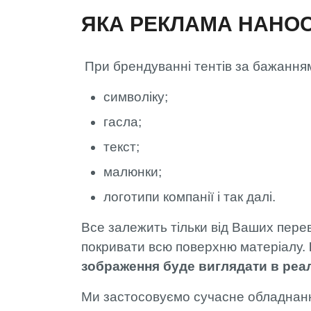
ЯКА РЕКЛАМА НАНОС
При брендуванні тентів за бажання
символіку;
гасла;
текст;
малюнки;
логотипи компанії і так далі.
Все залежить тільки від Ваших пере
покривати всю поверхню матеріалу.
зображення буде виглядати в реа
Ми застосовуємо сучасне обладнання 