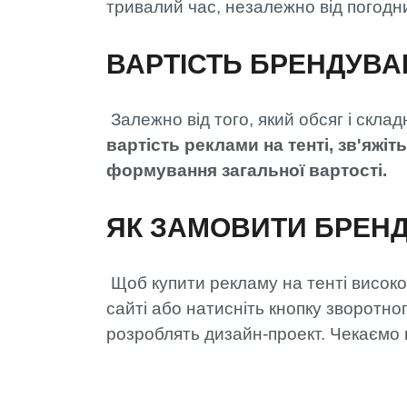
тривалий час, незалежно від погодн
ВАРТІСТЬ БРЕНДУВА
Залежно від того, який обсяг і склад
вартість реклами на тенті, зв'яж
формування загальної вартості.
ЯК ЗАМОВИТИ БРЕНД
Щоб купити рекламу на тенті високо
сайті або натисніть кнопку зворотно
розроблять дизайн-проект. Чекаємо н