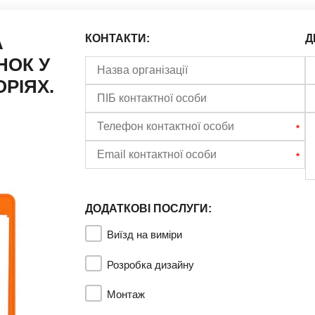
А
КОНТАКТИ:
Д
НОК У
РІЯХ.
ДОДАТКОВІ ПОСЛУГИ:
Виїзд на виміри
Розробка дизайну
Монтаж