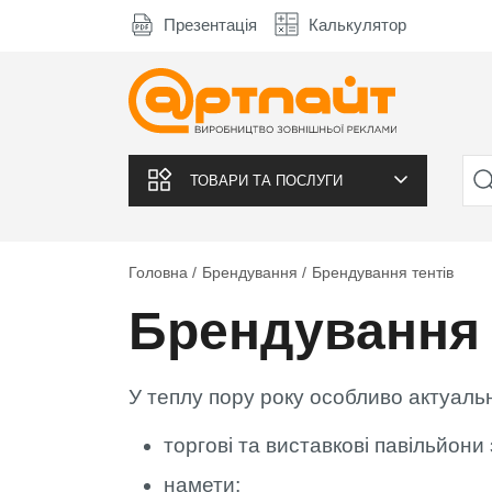
Презентація
Калькулятор
ТОВАРИ ТА ПОСЛУГИ
Головна
Брендування
Брендування тентів
Брендування 
У теплу пору року особливо актуаль
торгові та виставкові павільйони 
намети;