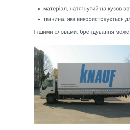
матеріал, натягнутий на кузов 
тканина, яка використовується дл
Іншими словами, брендування може б