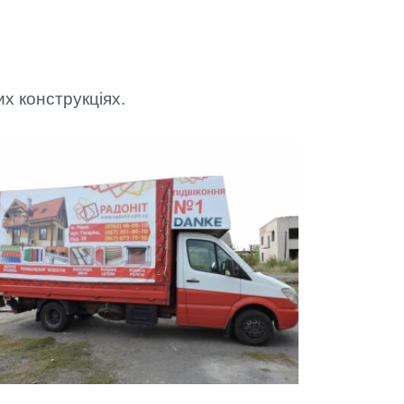
 РВК
х конструкціях.