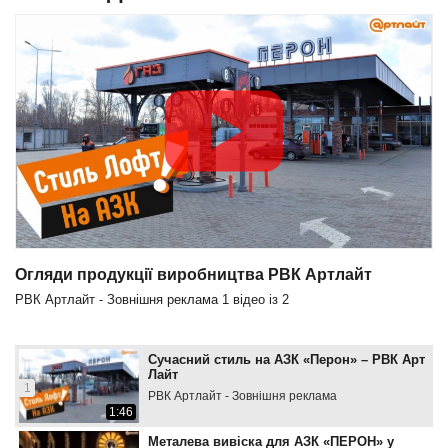
Огляди продукції виробництва РВК Артлайт
РВК Артлайт - Зовнішня реклама
1
відео із
2
Сучасний стиль на АЗК «Перон» – РВК Арт
Лайт
1
РВК Артлайт - Зовнішня реклама
1:46
Металева вивіска для АЗК «ПЕРОН» у