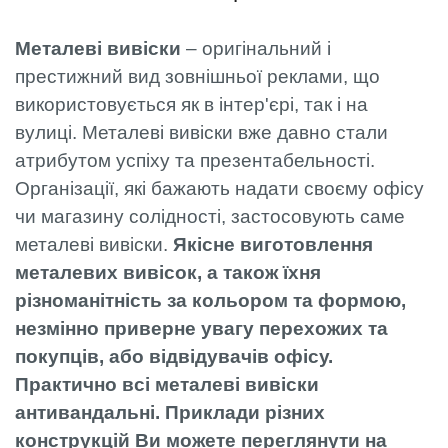
Металеві вивіски
– оригінальний і
престижний вид зовнішньої реклами, що
використовується як в інтер'єрі, так і на
вулиці. Металеві вивіски вже давно стали
атрибутом успіху та презентабельності.
Організації, які бажають надати своєму офісу
чи магазину солідності, застосовують саме
металеві вивіски.
Якісне виготовлення
металевих вивісок, а також їхня
різноманітність за кольором та формою,
незмінно приверне увагу перехожих та
покупців, або відвідувачів офісу.
Практично всі металеві вивіски
антивандальні. Приклади різних
конструкцій Ви можете переглянути на