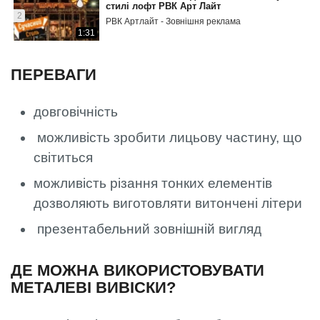
стилі лофт РВК Арт Лайт
2
РВК Артлайт - Зовнішня реклама
1:31
ПЕРЕВАГИ
довговічність
можливість зробити лицьову частину, що
світиться
можливість різання тонких елементів
дозволяють виготовляти витончені літери
презентабельний зовнішній вигляд
ДЕ МОЖНА ВИКОРИСТОВУВАТИ
МЕТАЛЕВІ ВИВІСКИ?