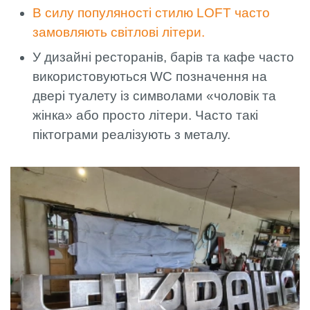
В силу популяності стилю LOFT часто
замовляють світлові літери.
У дизайні ресторанів, барів та кафе часто
використовуються WC позначення на
двері туалету із символами «чоловік та
жінка» або просто літери. Часто такі
піктограми реалізують з металу.