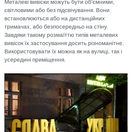
Металеві вивіски можуть бути об'ємними,
світловими або без підсвічування. Вони
встановлюються або на дистанційних
тримачах, або безпосередньо на стіну.
Завдяки такому розмаїттю типів металевих
вивісок їх застосування досить різноманітне.
Використовувати їх можна як на вулиці, так і
усередині приміщення.