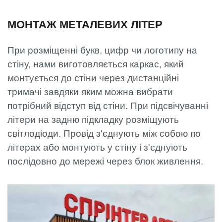
МОНТАЖ МЕТАЛЕВИХ ЛІТЕР
При розміщенні букв, цифр чи логотипу на
стіну, нами виготовляється каркас, який
монтується до стіни через дистанційні
тримачі завдяки яким можна вибрати
потрібний відступ від стіни. При підсвічуванні
літери на задню підкладку розміщують
світлодіоди. Провід з'єднують між собою по
літерах або монтують у стіну і з'єднують
послідовно до мережі через блок живлення.