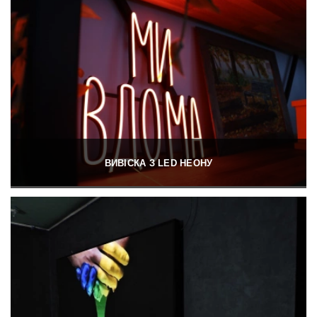
ВИВІСКА З LED НЕОНУ