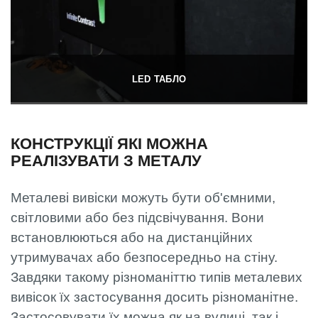
LED ТАБЛО
КОНСТРУКЦІЇ ЯКІ МОЖНА
РЕАЛІЗУВАТИ З МЕТАЛУ
Металеві вивіски можуть бути об'ємними,
світловими або без підсвічування. Вони
встановлюються або на дистанційних
утримувачах або безпосередньо на стіну.
Завдяки такому різноманіттю типів металевих
вивісок їх застосування досить різноманітне.
Застосовувати їх можна як на вулиці, так і