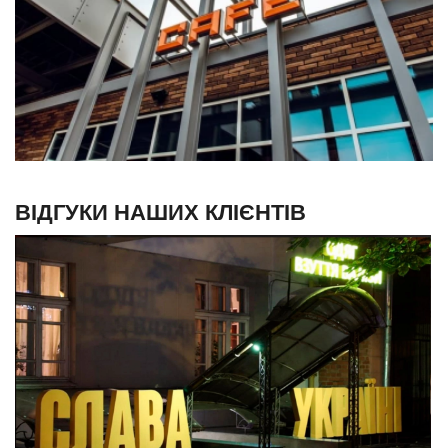
ВІДГУКИ НАШИХ КЛІЄНТІВ