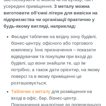
усередині приміщення.
З металу можна
виготовити об'ємні літери для вивіски на
підприємства чи організації практично у
будь-якому вигляді, наприклад:
Фасадні таблички на вхідну зону будівлі,
бізнес-центру, офісного або торгового
комплексу. Їхнє призначення – показати
відвідувачам та покупцям при вході до
будівлі, що вони знайшли те, що їм
потрібно, а також дати орієнтир, на якому
поверсі та в якому приміщенні це
розташовується;
Таблички з металу
для розміщення на
вході в офіс, бар, бізнес-центр.
Призначення аналогічне до попереднього