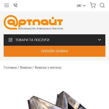
UK
УКРАЇНСЬКА
РУССКИЙ
ТОВАРИ ТА ПОСЛУГИ
ОНЛАЙН-ЗАЯВКА
Головна
Вивіски
Вивіски з металу