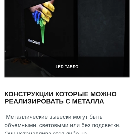
LED ТАБЛО
КОНСТРУКЦИИ КОТОРЫЕ МОЖНО
РЕАЛИЗИРОВАТЬ С МЕТАЛЛА
Металлические вывески могут быть
объемными, световыми или без подсветки.
Они устанавливаются либо на