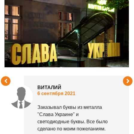
ВЛАДИМИР
13 августа 2021
Заказывал сердце с металлом
для нашего населенного
пункта. Приняли во внимание
все пожелания общины и
выполнили свою работу.