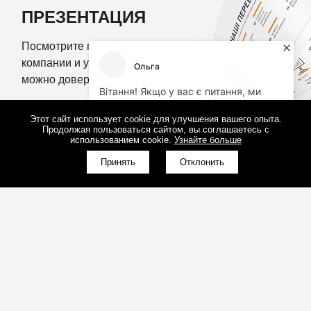
компании и убедитесь, что нам
можно доверять
ПОСМОТРЕТЬ ПРЕЗЕНТАЦИЮ
Этот сайт использует cookie для улучшения вашего опыта.
Продолжая пользоваться сайтом, вы соглашаетесь с
использованием cookie.
Узнайте больше
Принять
Отклонить
(098)800-80-30
Обратный звонок