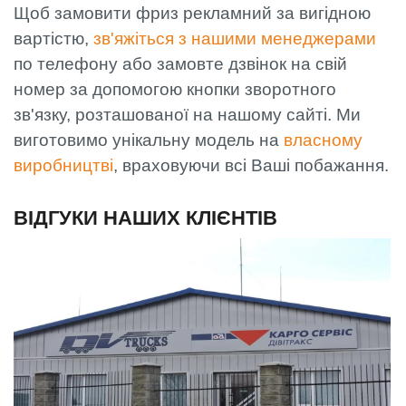
Щоб замовити фриз рекламний за вигідною
вартістю,
зв'яжіться з нашими менеджерами
по телефону або замовте дзвінок на свій
номер за допомогою кнопки зворотного
зв'язку, розташованої на нашому сайті. Ми
виготовимо унікальну модель на
власному
виробництві
, враховуючи всі Ваші побажання.
ВІДГУКИ НАШИХ КЛІЄНТІВ