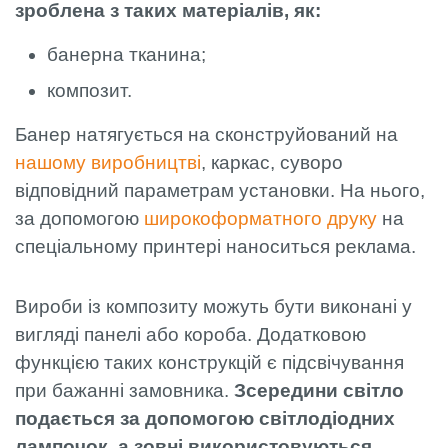
зроблена з таких матеріалів, як:
банерна тканина;
композит.
Банер натягується на сконструйований на
нашому виробництві
, каркас, суворо
відповідний параметрам установки. На нього,
за допомогою
широкоформатного друку
на
спеціальному принтері наноситься реклама.
Вироби із композиту можуть бути виконані у
вигляді панелі або короба. Додатковою
функцією таких конструкцій є підсвічування
при бажанні замовника.
Зсередини світло
подається за допомогою світлодіодних
лампочок, а зовні використовуються