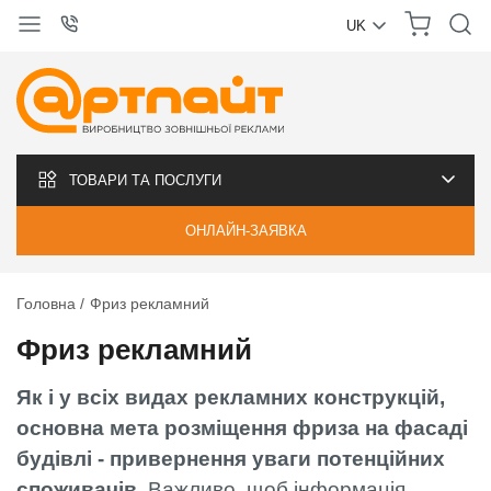
UK
УКРАЇНСЬКА
РУССКИЙ
ТОВАРИ ТА ПОСЛУГИ
ОНЛАЙН-ЗАЯВКА
Головна
Фриз рекламний
Фриз рекламний
Як і у всіх видах рекламних конструкцій,
основна мета розміщення фриза на фасаді
будівлі - привернення уваги потенційних
споживачів.
Важливо, щоб інформація,