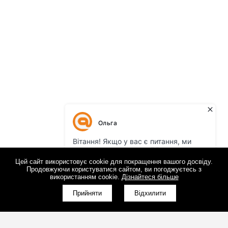
Цей сайт використовує cookie для покращення вашого досвіду.
Продовжуючи користуватися сайтом, ви погоджуєтесь з
використанням cookie.
Дізнайтеся більше
Прийняти
Відхилити