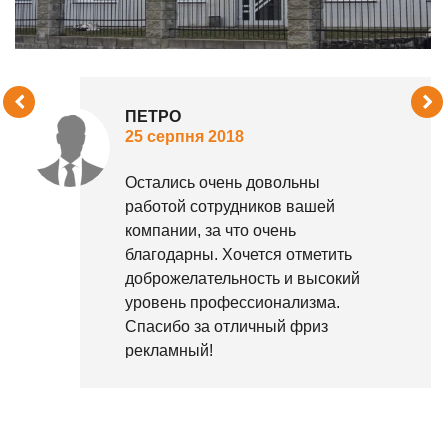
ПЕТРО
25 серпня 2018
Остались очень довольны
работой сотрудников вашей
компании, за что очень
благодарны. Хочется отметить
доброжелательность и высокий
уровень профессионализма.
Спасибо за отличный фриз
рекламный!