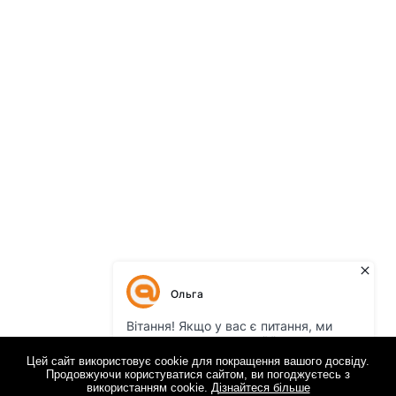
Цей сайт використовує cookie для покращення вашого досвіду.
Продовжуючи користуватися сайтом, ви погоджуєтесь з
використанням cookie.
Дізнайтеся більше