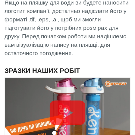
Якщо на пляшку для води ви будете наносити
логотип компанії, достатньо надіслати його у
форматі .tif, .eps, .ai, щоб ми змогли
підготувати його у потрібних розмірах для
друку. Перед початком роботи ми надішлемо
вам візуалізацію напису на пляшці, для
остаточного погодження.
ЗРАЗКИ НАШИХ РОБІТ