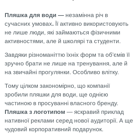
Пляшка для води —
незамінна річ
в
сучасних умовах
.
Її активно використовують
не лише люди, які займаються фізичними
активностями, але й школярі та студенти.
Завдяки різноманіттю їхніх форм та об’ємів її
зручно брати не лише на тренування, але й
на звичайні прогулянки. Особливо влітку.
Тому цілком закономірно, що компанії
зробили пляшки для води, ще однією
частиною в просуванні власного бренду.
Пляшка з логотипом
— яскравий приклад
нативної реклами серед нової аудиторії. А ще
чудовий корпоративний подарунок.