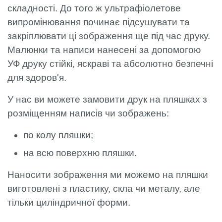
складності. До того ж ультрафіолетове
випромінювання починає підсушувати та
закріплювати ці зображення ще під час друку.
Малюнки та написи нанесені за допомогою
УФ друку стійкі, яскраві та абсолютно безпечні
для здоров'я.
У нас ви можете замовити друк на пляшках з
розміщенням написів чи зображень:
по колу пляшки;
на всю поверхню пляшки.
Наносити зображення ми можемо на пляшки
виготовлені з пластику, скла чи металу, але
тільки циліндричної форми.