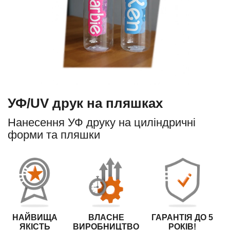
УФ/UV друк на пляшках
Нанесення УФ друку на циліндричні
форми та пляшки
НАЙВИЩА
ВЛАСНЕ
ГАРАНТІЯ ДО 5
ЯКІСТЬ
ВИРОБНИЦТВО
РОКІВ!