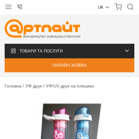
UK
УКРАЇНСЬКА
РУССКИЙ
ТОВАРИ ТА ПОСЛУГИ
ОНЛАЙН-ЗАЯВКА
Головна
УФ друк
УФ/UV друк на пляшках