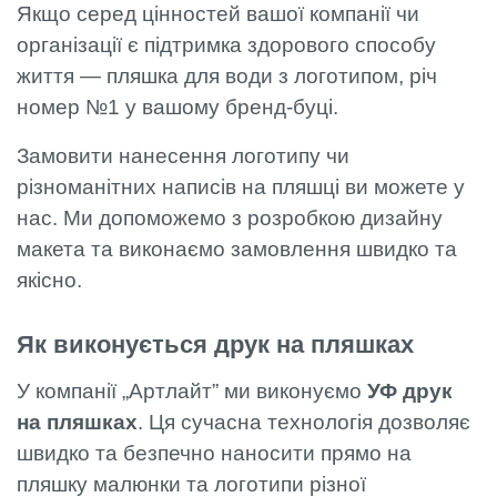
Якщо серед цінностей вашої компанії чи
організації є підтримка здорового способу
життя — пляшка для води з логотипом, річ
номер №1 у вашому бренд-буці.
Замовити нанесення логотипу чи
різноманітних написів на пляшці ви можете у
нас. Ми допоможемо з розробкою дизайну
макета та виконаємо замовлення швидко та
якісно.
Як виконується друк на пляшках
У компанії „Артлайт” ми виконуємо
УФ
друк
на пляшках
. Ця сучасна технологія дозволяє
швидко та безпечно наносити прямо на
пляшку малюнки та логотипи різної