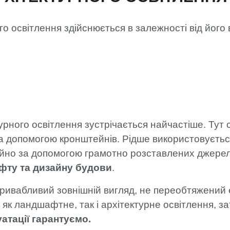
о освітлення здійснюється в залежності від його 
рного освітлення зустрічається найчастіше. Тут с
за допомогою кронштейнів. Рідше використовується
ійно за допомогою грамотно розставлених джерел
фту та дизайну будови
.
ривабливий зовнішній вигляд, не переобтяжений 
е як ландшафтне, так і архітектурне освітлення,
уатації гарантуємо.