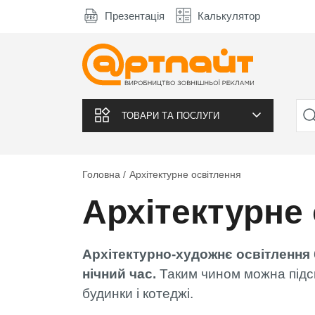
Презентація
Калькулятор
ТОВАРИ ТА ПОСЛУГИ
Головна
Архітектурне освітлення
Архітектурне
Архітектурно-художнє освітлення б
нічний час.
Таким чином можна підсв
будинки і котеджі.