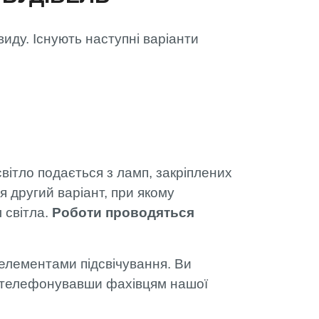
виду. Існують наступні варіанти
вітло подається з ламп, закріплених
 другий варіант, при якому
 світла.
Роботи проводяться
елементами підсвічування. Ви
 зателефонувавши фахівцям нашої