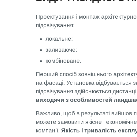
Проектування і монтаж архітектурног
підсвічування:
локальне;
заливаюче;
комбіноване.
Перший спосіб зовнішнього архітекту
на фасаді. Установка відбувається 
підсвічування здійснюється дистанц
виходячи з особливостей ландша
Важливо, щоб в результаті вийшов п
можете замовити якісне і економічн
компанії.
Якість і тривалість експл