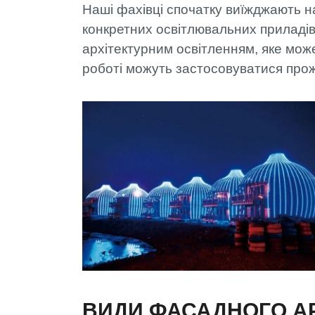
Наші фахівці спочатку виїжджають на
конкретних освітлювальних приладів
архітектурним освітленням, яке може
роботі можуть застосовуватися про
ВИДИ ФАСАДНОГО АР