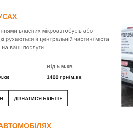
УСАХ
нями власних мікроавтобусів або
і рухаються в центральній частині міста
в на ваші послуги.
Від 5 м.кв
м.кв
1400 грн/м.кв
ЙН
ДІЗНАТИСЯ БІЛЬШЕ
АВТОМОБІЛЯХ