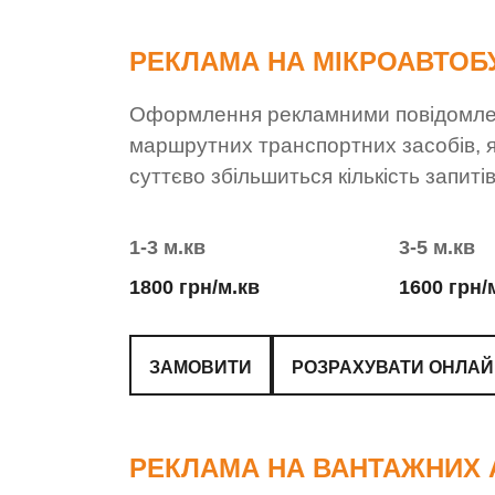
РЕКЛАМА НА МІКРОАВТОБ
Оформлення рекламними повідомлен
маршрутних транспортних засобів, як
суттєво збільшиться кількість запиті
1-3 м.кв
3-5 м.кв
1800 грн/м.кв
1600 грн/
ЗАМОВИТИ
РОЗРАХУВАТИ ОНЛА
РЕКЛАМА НА ВАНТАЖНИХ 