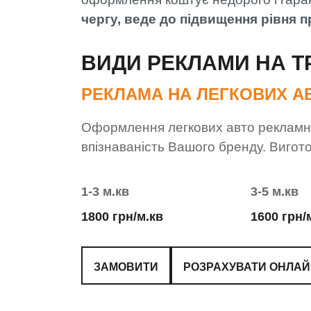
чергу, веде до підвищення рівня 
ВИДИ РЕКЛАМИ НА Т
РЕКЛАМА НА ЛЕГКОВИХ А
Оформлення легкових авто рекламно
впізнаваність Вашого бренду. Вигот
1-3 м.кв
3-5 м.кв
1800 грн/м.кв
1600 грн/
ЗАМОВИТИ
РОЗРАХУВАТИ ОНЛА