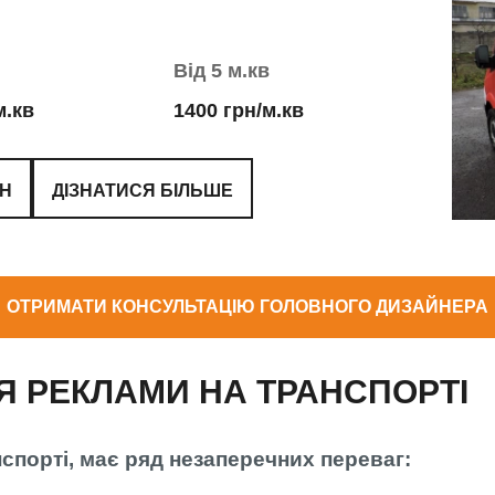
Від 5 м.кв
м.кв
1400 грн/м.кв
ЙН
ДІЗНАТИСЯ БІЛЬШЕ
ОТРИМАТИ КОНСУЛЬТАЦІЮ ГОЛОВНОГО ДИЗАЙНЕРА
 РЕКЛАМИ НА ТРАНСПОРТІ
спорті, має ряд незаперечних переваг: