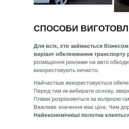
СПОСОБИ ВИГОТОВЛ
Для всіх, хто займається бізнесо
варіант обклеювання транспорту
розміщення реклами на авто обходит
використовують нечасто.
Найчастіше використовується обклею
Перед тим як вибирати основу, звер
Плівки розрізняються за колірною га
Важливе значення має ціна. Чим дор
Найекономічніші полотна клеяться 