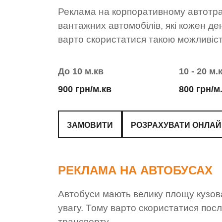
Реклама на корпоративному автотра
вантажних автомобілів, які кожен де
варто скористатися такою можливіст
До 10 м.кв
10 - 20 м.
900 грн/м.кв
800 грн/м
ЗАМОВИТИ
РОЗРАХУВАТИ ОНЛА
РЕКЛАМА НА АВТОБУСАХ
Автобуси мають велику площу кузова
увагу. Тому варто скористатися по
транспорту.