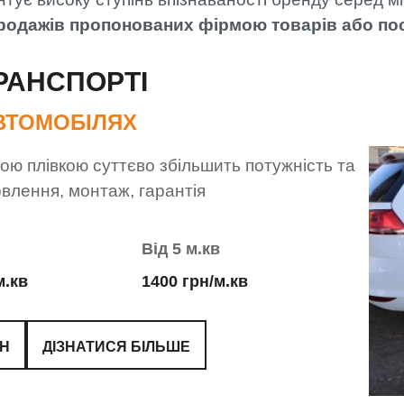
продажів пропонованих фірмою товарів або пос
РАНСПОРТІ
ВТОМОБІЛЯХ
ю плівкою суттєво збільшить потужність та
овлення, монтаж, гарантія
Від 5 м.кв
м.кв
1400 грн/м.кв
ЙН
ДІЗНАТИСЯ БІЛЬШЕ