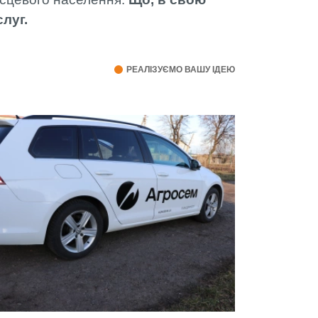
луг.
РЕАЛІЗУЄМО ВАШУ ІДЕЮ