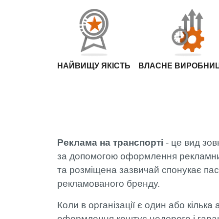
НАЙВИЩУ ЯКІСТЬ
ВЛАСНЕ ВИРОБНИ
Реклама на транспорті
- це вид зо
за допомогою оформлення рекламних 
та розміщена зазвичай спонукає паса
рекламованого бренду.
Коли в організації є один або кілька
оформлення коштує недорого і гаран