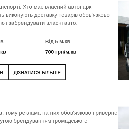
нспорті. Хто має власний автопарк
нь виконують доставку товарів обов'язково
ю і забрендувати власні авто.
кв
Від 5 м.кв
.кв
700 грн/м.кв
ЙН
ДІЗНАТИСЯ БІЛЬШЕ
, тому реклама на них обов'язково приверне
слугою брендуванням громадського