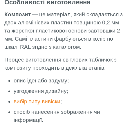
Особливості виготовлення
Композит
— це матеріал, який складається з
двох алюмінієвих пластин товщиною 0,2 мм
та жорсткої пластикової основи завтовшки 2
мм. Самі пластини фарбуються в колір по
шкалі RAL згідно з каталогом.
Процес виготовлення світлових табличок з
композиту проходить в декілька етапів:
опис ідеї або задуму;
узгодження дизайну;
вибір типу вивіски
;
спосіб нанесення зображення чи
інформації.