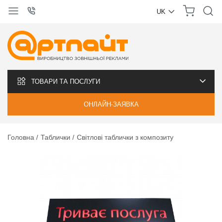
UK
УКРАЇНСЬКА
РУССКИЙ
ТОВАРИ ТА ПОСЛУГИ
ОНЛАЙН-ЗАЯВКА
Головна
Таблички
Світлові таблички з композиту