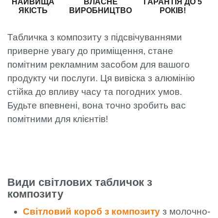
НАЙВИЩА
ВЛАСНЕ
ГАРАНТІЯ ДО 5
ЯКІСТЬ
ВИРОБНИЦТВО
РОКІВ!
Табличка з композиту з підсвічуваннями
приверне увагу до приміщення, стане
помітним рекламним засобом для вашого
продукту чи послуги. Ця вивіска з алюмінію
стійка до впливу часу та погодних умов.
Будьте впевнені, вона точно зробить вас
помітними для клієнтів!
Види світлових табличок з
композиту
Світловий короб з композиту
з молочно-