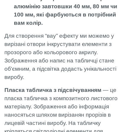
алюмінію завтовшки 40 мм, 80 мм чи
100 мм, які фарбуються в потрібний
вам колір.
Для створення “вау” ефекту ми можемо у
вирізані отвори інкрустувати елементи з
прозорого або кольорового акрилу.
Зображення або напис на табличці стане
об'ємним, а підсвітка додасть унікальності
виробу.
Пласка табличка з підсвічуванням
— це
пласка табличка з композитного листового
матеріалу. Зображення або інформація
наносяться шляхом вирізанян прорізів в
лицевій частині виробу. На табличку
кріпляться світлодіодні елементи для