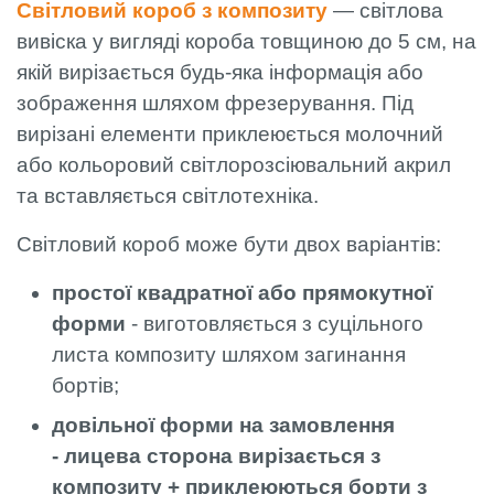
Світловий короб з композиту
— світлова
вивіска у вигляді короба товщиною до 5 см, на
якій вирізається будь-яка інформація або
зображення шляхом фрезерування. Під
вирізані елементи приклеюється молочний
або кольоровий світлорозсіювальний акрил
та вставляється світлотехніка.
Світловий короб може бути двох варіантів:
простої квадратної або прямокутної
форми
- виготовляється з суцільного
листа композиту шляхом загинання
бортів;
довільної форми на замовлення
- лицева сторона вирізається з
композиту + приклеюються борти з