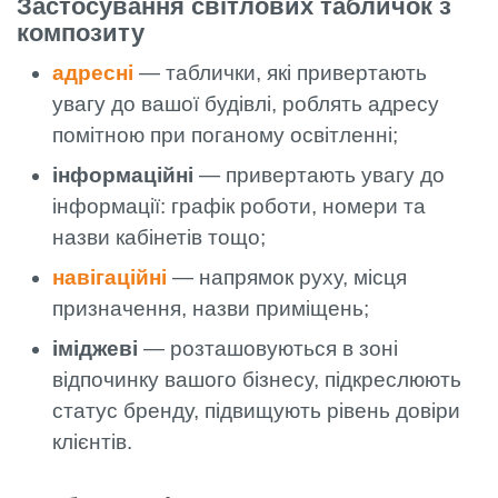
Застосування світлових табличок з
композиту
адресні
— таблички, які привертають
увагу до вашої будівлі, роблять адресу
помітною при поганому освітленні;
інформаційні
— привертають увагу до
інформації: графік роботи, номери та
назви кабінетів тощо;
навігаційні
— напрямок руху, місця
призначення, назви приміщень;
іміджеві
— розташовуються в зоні
відпочинку вашого бізнесу, підкреслюють
статус бренду, підвищують рівень довіри
клієнтів.