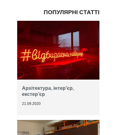
ПОПУЛЯРНІ СТАТТІ
Архітектура, інтер’єр,
екстер’єр
21.09.2020