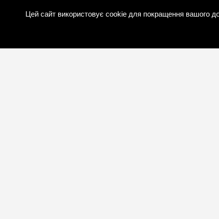
Цей сайт використовує cookie для покращення вашого до
ПРО КОМПА
Новини компан