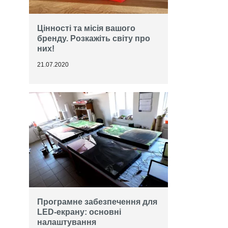
Цінності та місія вашого
бренду. Розкажіть світу про
них!
21.07.2020
Програмне забезпечення для
LED-екрану: основні
налаштування