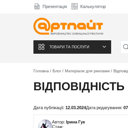
Презентація
Калькулятор
ТОВАРИ ТА ПОСЛУГИ
Головна
Блог
Матеріали для реклами
Відпові
ВІДПОВІДНІСТЬ
Дата публікації:
12.03.2024
Дата редагування:
07
Автор:
Ірина Гук
Стаж: