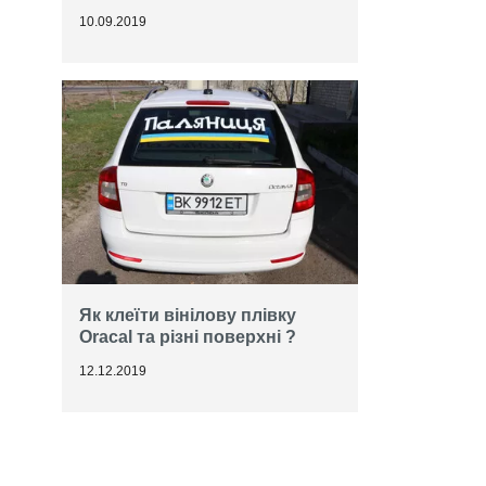
10.09.2019
Як клеїти вінілову плівку
Oracal та різні поверхні ?
12.12.2019