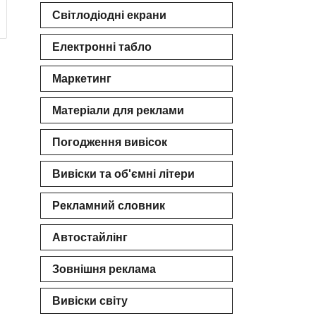
Світлодіодні екрани
 РВК
Електронні табло
Маркетинг
Матеріали для реклами
Погодження вивісок
Вивіски та об'ємні літери
Рекламний словник
Автостайлінг
Зовнішня реклама
Вивіски світу