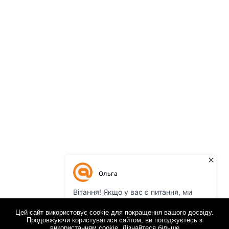
Цей сайт використовує cookie для покращення вашого досвіду.
Продовжуючи користуватися сайтом, ви погоджуєтесь з
використанням cookie.
Дізнайтеся більше