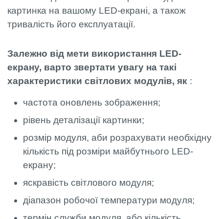
картинка на вашому LED-екрані, а також
тривалість його експлуатації.
Залежно від мети використання LED-
екрану, варто звертати увагу на такі
характеристики світлових модулів, як
:
частота оновлень зображення;
рівень деталізації картинки;
розмір модуля, аби розрахувати необхідну
кількість під розміри майбутнього LED-
екрану;
яскравість світлового модуля;
діапазон робочої температури модуля;
термін служби модуля, або кількість