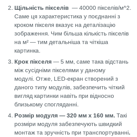
Щільність пікселів
— 40000 пікселів/м^2.
Саме ця характеристика у поєднанні з
кроком пікселя вказує на деталізацію
зображення. Чим більша кількість пікселів
на м² — тим детальніша та чіткіша
картинка.
Крок пікселя
— 5 мм, саме така відстань
між сусідніми пікселями у даному
модулі. Отже, LED-екран створений з
даного типу модулів, забезпечить чіткий
вигляд картинки навіть при відносно
близькому спогляданні.
Розмір модуля — 320 мм x 160 мм.
Такі
розміри модуля забезпечують швидкий
монтаж та зручність при транспортуванні
.