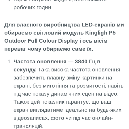
робочих годин.
Для власного виробництва LED-екранів ми
обираємо світловий модуль Kingligh P5
Outdoor Full Colour Display і ось вісім
переваг чому обираємо саме їх.
Частота оновлення — 3840 Гц в
секунду.
Така висока частота оновлення
забезпечить плавну зміну картинки на
екрані, без миготіння та розмитості, навіть
під час показу динамічних сцен на відео.
Також цей показник гарантує, що ваш
екран виглядатиме ідеально на будь-яких
відеозаписах, фото чи під час онлайн-
трансляцій.