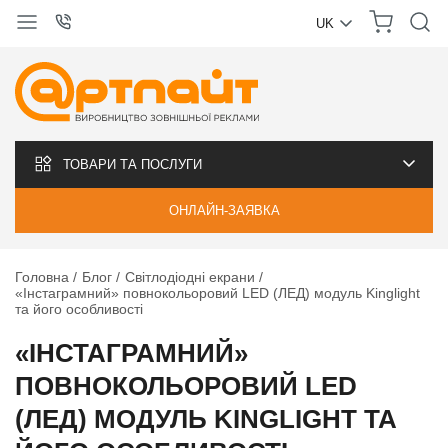
UK
УКРАЇНСЬКА
РУССКИЙ
ТОВАРИ ТА ПОСЛУГИ
ОНЛАЙН-ЗАЯВКА
Головна
Блог
Світлодіодні екрани
«Інстаграмний» повнокольоровий LED (ЛЕД) модуль Kinglight
та його особливості
«ІНСТАГРАМНИЙ»
ПОВНОКОЛЬОРОВИЙ LED
(ЛЕД) МОДУЛЬ KINGLIGHT ТА