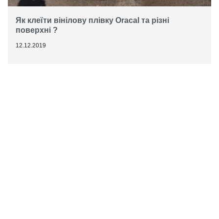
Як клеїти вінілову плівку Oracal та різні
поверхні ?
12.12.2019