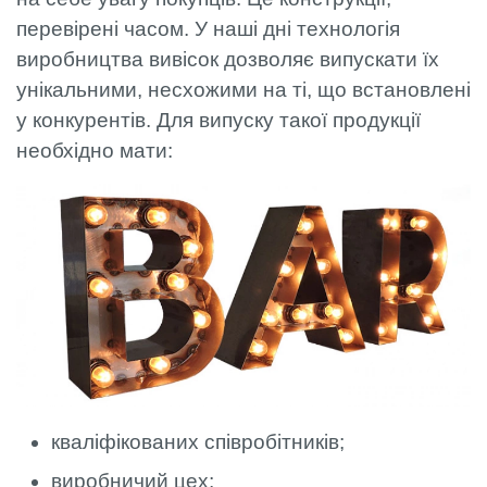
перевірені часом. У наші дні технологія
виробництва вивісок дозволяє випускати їх
унікальними, несхожими на ті, що встановлені
у конкурентів. Для випуску такої продукції
необхідно мати:
кваліфікованих співробітників;
виробничий цех;