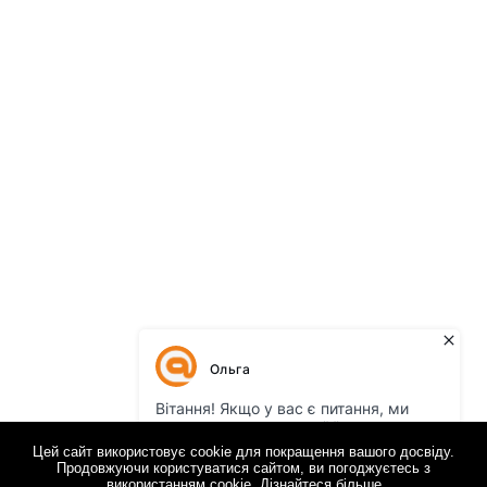
Цей сайт використовує cookie для покращення вашого досвіду.
Продовжуючи користуватися сайтом, ви погоджуєтесь з
використанням cookie.
Дізнайтеся більше