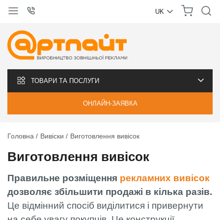
UK
УКРАЇНСЬКА
РУССКИЙ
ТОВАРИ ТА ПОСЛУГИ
ОНЛАЙН-ЗАЯВКА
Головна
Вивіски
Виготовлення вивісок
Виготовлення вивісок
Правильне розміщення
рекламних вивісок
дозволяє збільшити продажі в кілька разів.
Це відмінний спосіб виділитися і привернути
на себе увагу покупців. Це конструкції,