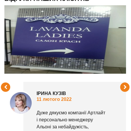
ІРИНА КУЗІВ
11 лютого 2022
Дуже дякуємо компанії Артлайт
і персонально менеджеру
Альоні за небайдужість,