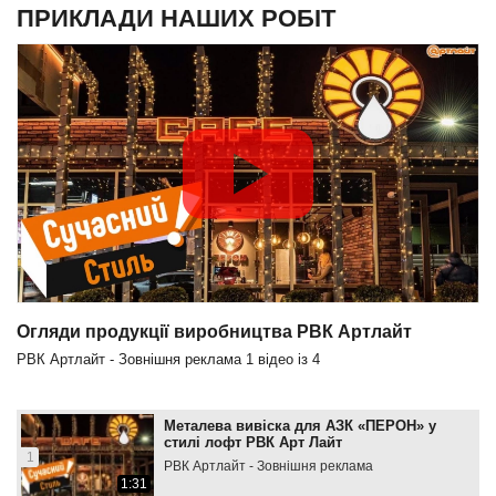
ПРИКЛАДИ НАШИХ РОБІТ
Огляди продукції виробництва РВК Артлайт
РВК Артлайт - Зовнішня реклама
1
відео із
4
Металева вивіска для АЗК «ПЕРОН» у
стилі лофт РВК Арт Лайт
1
РВК Артлайт - Зовнішня реклама
1:31