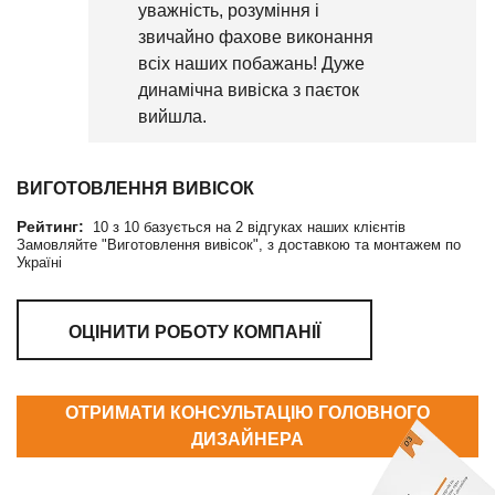
уважність, розуміння і
звичайно фахове виконання
всіх наших побажань! Дуже
динамічна вивіска з паєток
вийшла.
ВИГОТОВЛЕННЯ ВИВІСОК
Рейтинг:
10
з
10
базується на
2
відгуках наших клієнтів
Замовляйте "Виготовлення вивісок", з доставкою та монтажем по
Україні
ОЦІНИТИ РОБОТУ КОМПАНІЇ
ОТРИМАТИ КОНСУЛЬТАЦІЮ ГОЛОВНОГО
ДИЗАЙНЕРА