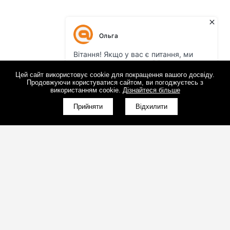
Цей сайт використовує cookie для покращення вашого досвіду.
Продовжуючи користуватися сайтом, ви погоджуєтесь з
використанням cookie.
Дізнайтеся більше
Прийняти
Відхилити
(098)800-80-30
Зворотний дзвінок
(095)280-80-30