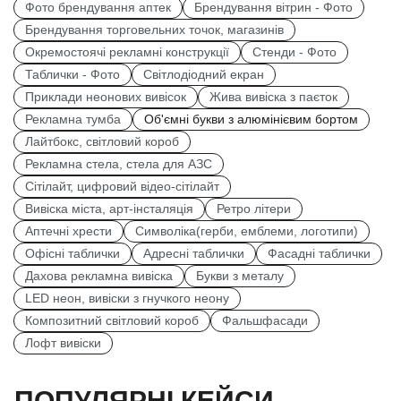
Фото брендування аптек
Брендування вітрин - Фото
Брендування торговельних точок, магазинів
Окремостоячі рекламні конструкції
Стенди - Фото
Таблички - Фото
Світлодіодний екран
Приклади неонових вивісок
Жива вивіска з паєток
Рекламна тумба
Об'ємні букви з алюмінієвим бортом
Лайтбокс, світловий короб
Рекламна стела, стела для АЗС
Сітілайт, цифровий відео-сітілайт
Вивіска міста, арт-інсталяція
Ретро літери
Аптечні хрести
Символіка(герби, емблеми, логотипи)
Офісні таблички
Адресні таблички
Фасадні таблички
Дахова рекламна вивіска
Букви з металу
LED неон, вивіски з гнучкого неону
Композитний світловий короб
Фальшфасади
Лофт вивіски
ПОПУЛЯРНІ КЕЙСИ