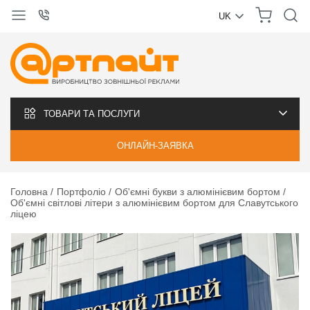
UK
УКРАЇНСЬКА
РУССКИЙ
ТОВАРИ ТА ПОСЛУГИ
ОНЛАЙН-ЗАЯВКА
Головна
Портфоліо
Об'ємні букви з алюмінієвим бортом
Об'ємні світлові літери з алюмінієвим бортом для Славутського
ліцею