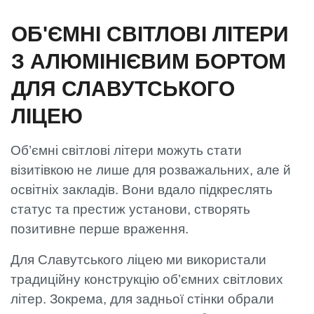
ОБ'ЄМНІ СВІТЛОВІ ЛІТЕРИ
З АЛЮМІНІЄВИМ БОРТОМ
ДЛЯ СЛАВУТСЬКОГО
ЛІЦЕЮ
Об’ємні світлові літери можуть стати
візитівкою не лише для розважальних, але й
освітніх закладів. Вони вдало підкреслять
статус та престиж установи, створять
позитивне перше враження.
Для Славутського ліцею ми використали
традиційну конструкцію об’ємних світлових
літер. Зокрема, для задньої стінки обрали