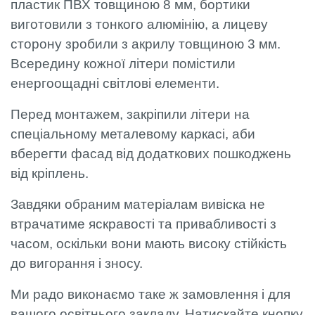
пластик ПВХ товщиною 8 мм, бортики
виготовили з тонкого алюмінію, а лицеву
сторону зробили з акрилу товщиною 3 мм.
Всередину кожної літери помістили
енергоощадні світлові елементи.
Перед монтажем, закріпили літери на
спеціальному металевому каркасі, аби
вберегти фасад від додаткових пошкоджень
від кріплень.
Завдяки обраним матеріалам вивіска не
втрачатиме яскравості та привабливості з
часом, оскільки вони мають високу стійкість
до вигорання і зносу.
Ми радо виконаємо таке ж замовлення і для
вашого освітнього закладу. Натискайте кнопку