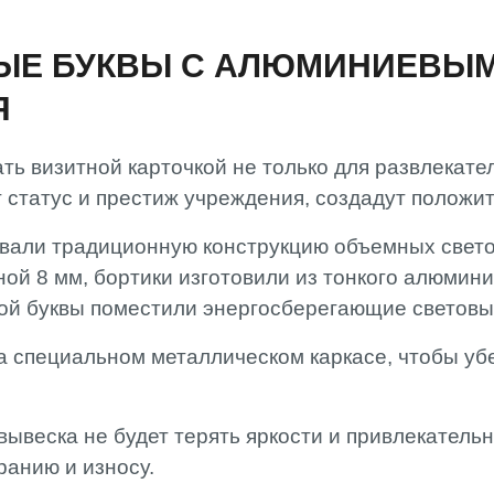
ЫЕ БУКВЫ С АЛЮМИНИЕВЫМ
Я
ть визитной карточкой не только для развлекате
 статус и престиж учреждения, создадут положи
вали традиционную конструкцию объемных светов
ой 8 мм, бортики изготовили из тонкого алюмини
дой буквы поместили энергосберегающие световы
а специальном металлическом каркасе, чтобы уб
веска не будет терять яркости и привлекательн
ранию и износу.