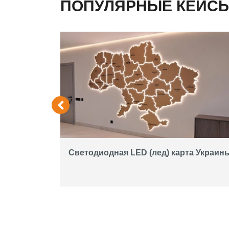
ПОПУЛЯРНЫЕ КЕЙС
экран на
Светодиодная LED (лед) карта Украин