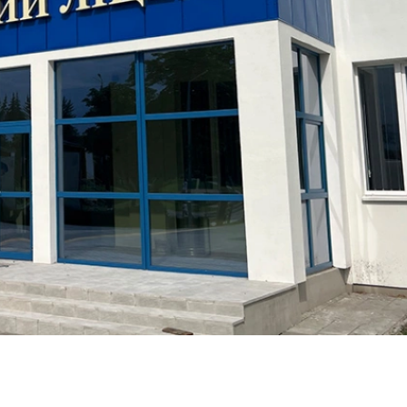
МОНТАЖ
СПЕЦИАЛИСТ
РВК АРТЛАЙТ
ОПЛАТА И
ДОСТАВКА