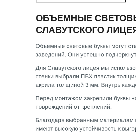
ОБЪЕМНЫЕ СВЕТОВ
СЛАВУТСКОГО ЛИЦЕ
Объемные световые буквы могут ста
заведений. Они успешно подчеркнут
Для Славутского лицея мы использо
стенки выбрали ПВХ пластик толщин
акрила толщиной 3 мм. Внутрь каж
Перед монтажом закрепили буквы н
повреждений от креплений.
Благодаря выбранным материалам вы
имеют высокую устойчивость к выго