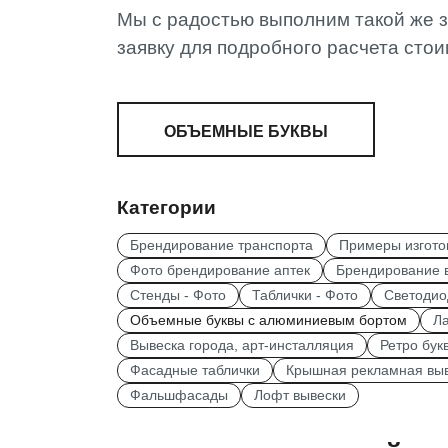
Мы с радостью выполним такой же з
заявку для подробного расчета стои
ОБЪЕМНЫЕ БУКВЫ
Категории
Брендирование транспорта
Примеры изгото
Фото брендирование аптек
Брендирование в
Стенды - Фото
Таблички - Фото
Светодио
Объемные буквы с алюминиевым бортом
Ла
Вывеска города, арт-инсталляция
Ретро бук
Фасадные таблички
Крышная рекламная вы
Фальшфасады
Лофт вывески