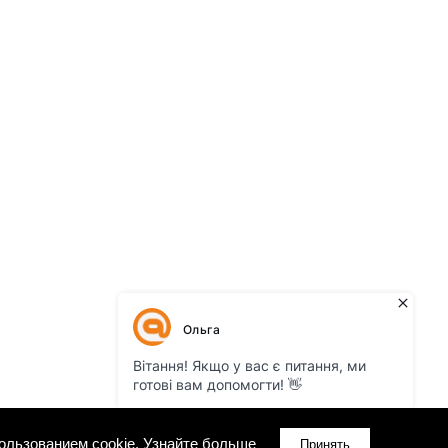
ользованием cookie.
Узнайте больше
Принять