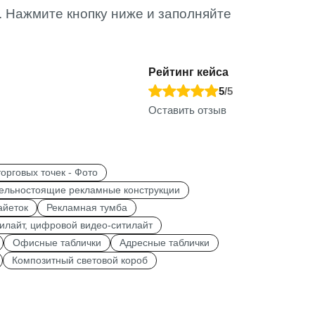
. Нажмите кнопку ниже и заполняйте
Рейтинг кейса
5
/5
Оставить отзыв
орговых точек - Фото
ельностоящие рекламные конструкции
айеток
Рекламная тумба
илайт, цифровой видео-ситилайт
Офисные таблички
Адресные таблички
Композитный световой короб