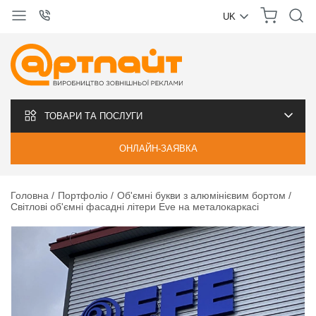
UK
УКРАЇНСЬКА
РУССКИЙ
ТОВАРИ ТА ПОСЛУГИ
ОНЛАЙН-ЗАЯВКА
Головна
Портфоліо
Об'ємні букви з алюмінієвим бортом
Світлові об'ємні фасадні літери Eve на металокаркасі