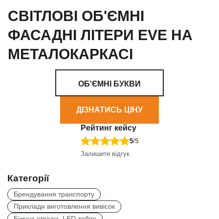
СВІТЛОВІ ОБ'ЄМНІ
ФАСАДНІ ЛІТЕРИ EVE НА
МЕТАЛОКАРКАСІ
ОБ'ЄМНІ БУКВИ
ДІЗНАТИСЬ ЦІНУ
Рейтинг кейсу
5
/5
Залишити відгук
Категорії
Брендування транспорту
Приклади виготовлення вивісок
Біжуча стрічка, LED-табло