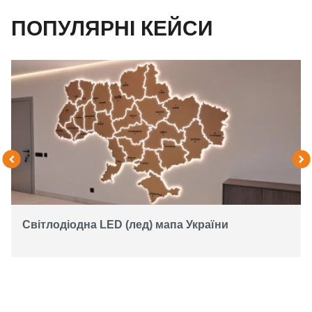
ПОПУЛЯРНІ КЕЙСИ
Світлодіодна LED (лед) мапа України