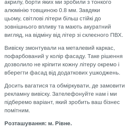
акрилу, борти яких ми зробили з тонкого
алюмінію товщиною 0.8 мм. Завдяки
цьому, світлові літери більш стійкі до
зовнішнього впливу та мають акуратний
вигляд, на відміну від літер зі склеєного ПВХ.
Вивіску змонтували на металевий каркас,
пофарбований у колір фасаду. Таке рішення
дозволило не кріпити кожну літеру окремо і
вберегти фасад від додаткових ушкоджень.
Досить вагатися та обміркувати, де замовити
рекламну вивіску. Зателефонуйте нам і ми
підберемо варіант, який зробить ваш бізнес
помітним.
Розташування: м. Рівне.