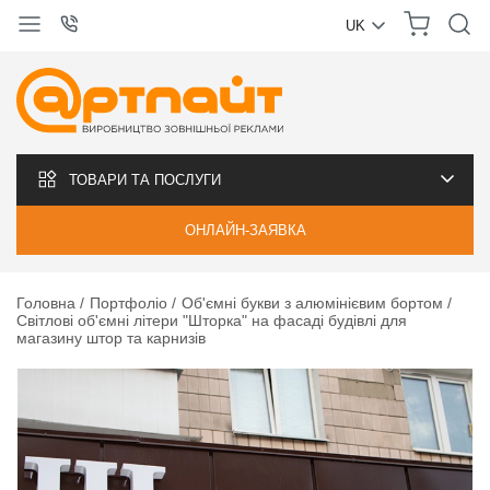
UK
УКРАЇНСЬКА
РУССКИЙ
ТОВАРИ ТА ПОСЛУГИ
ОНЛАЙН-ЗАЯВКА
Головна
Портфоліо
Об'ємні букви з алюмінієвим бортом
Світлові об'ємні літери "Шторка" на фасаді будівлі для
магазину штор та карнизів