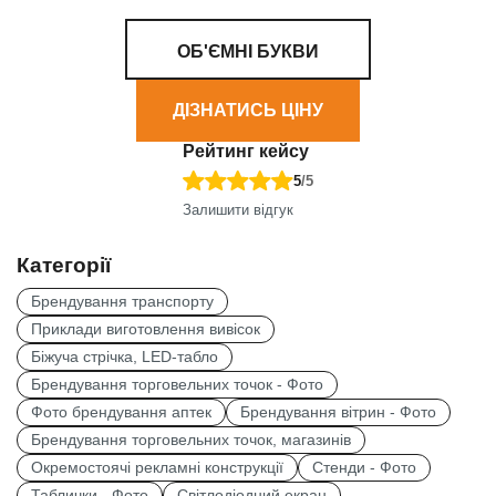
ОБ'ЄМНІ БУКВИ
ДІЗНАТИСЬ ЦІНУ
Рейтинг кейсу
5
/5
Залишити відгук
Категорії
Брендування транспорту
Приклади виготовлення вивісок
Біжуча стрічка, LED-табло
Брендування торговельних точок - Фото
Фото брендування аптек
Брендування вітрин - Фото
Брендування торговельних точок, магазинів
Окремостоячі рекламні конструкції
Стенди - Фото
Таблички - Фото
Світлодіодний екран