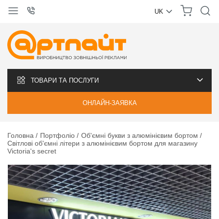
UK
УКРАЇНСЬКА
РУССКИЙ
ТОВАРИ ТА ПОСЛУГИ
ОНЛАЙН-ЗАЯВКА
Головна
Портфоліо
Об'ємні букви з алюмінієвим бортом
Світлові об'ємні літери з алюмінієвим бортом для магазину
Victoria's secret