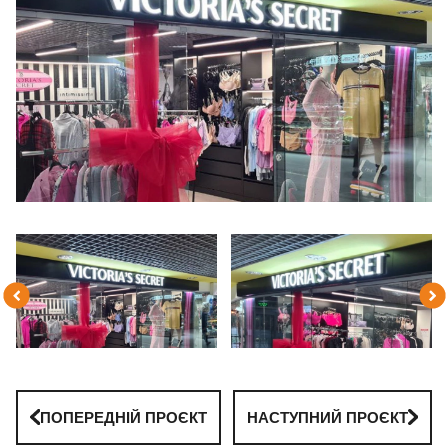
ПОПЕРЕДНІЙ ПРОЄКТ
НАСТУПНИЙ ПРОЄКТ