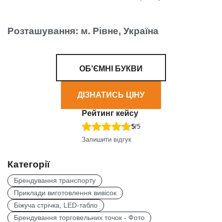
Розташування: м. Рівне, Україна
ОБ'ЄМНІ БУКВИ
ДІЗНАТИСЬ ЦІНУ
Рейтинг кейсу
5
/5
Залишити відгук
Категорії
Брендування транспорту
Приклади виготовлення вивісок
Біжуча стрічка, LED-табло
Брендування торговельних точок - Фото