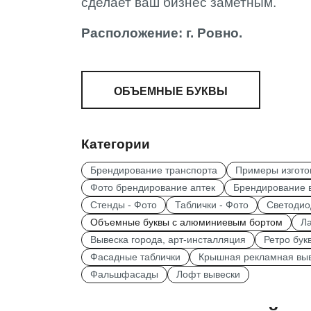
сделает ваш бизнес заметным.
Расположение: г. Ровно.
ОБЪЕМНЫЕ БУКВЫ
Категории
Брендирование транспорта
Примеры изгото
Фото брендирование аптек
Брендирование в
Стенды - Фото
Таблички - Фото
Светодио
Объемные буквы с алюминиевым бортом
Ла
Вывеска города, арт-инсталляция
Ретро бук
Фасадные таблички
Крышная рекламная вы
Фальшфасады
Лофт вывески