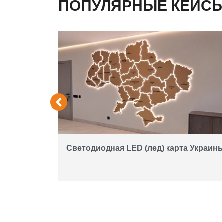
ПОПУЛЯРНЫЕ КЕЙС
экран на
Светодиодная LED (лед) карта Украин