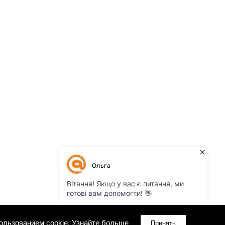
ользованием cookie.
Узнайте больше
Принять