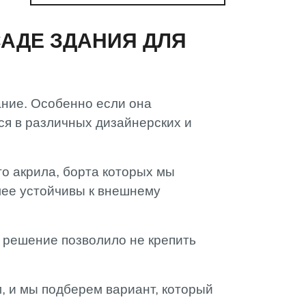
АДЕ ЗДАНИЯ ДЛЯ
ание. Особенно если она
ся в различных дизайнерских и
о акрила, борта которых мы
лее устойчивы к внешнему
 решение позволило не крепить
м, и мы подберем вариант, который