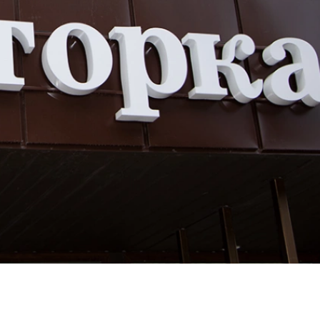
МОНТАЖ
СПЕЦИАЛИСТ
РВК АРТЛАЙТ
ОПЛАТА И
ДОСТАВКА