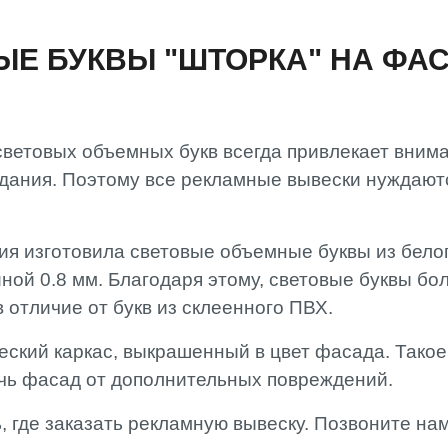
Е БУКВЫ "ШТОРКА" НА ФАС
 световых объемных букв всегда привлекает вним
дания. Поэтому все рекламные вывески нуждают
ия изготовила световые объемные буквы из белог
ной 0.8 мм. Благодаря этому, световые буквы бо
в отличие от букв из склеенного ПВХ.
ский каркас, выкрашенный в цвет фасада. Такое
ечь фасад от дополнительных повреждений.
, где заказать рекламную вывеску. Позвоните на