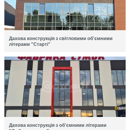
Дахова конструкція з світловими об'ємними
літерами "Старті"
Дахова конструкція з об'ємними літерами