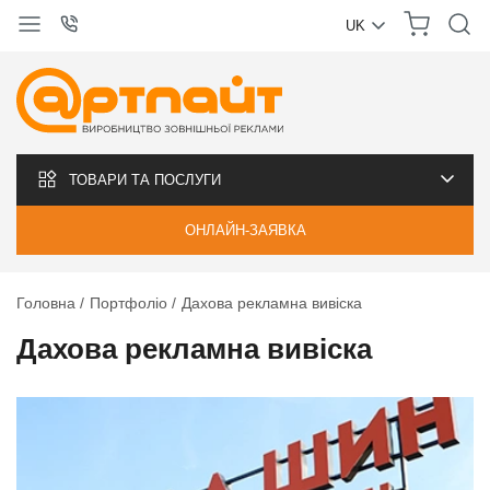
UK
УКРАЇНСЬКА
РУССКИЙ
ТОВАРИ ТА ПОСЛУГИ
ОНЛАЙН-ЗАЯВКА
Головна
Портфоліо
Дахова рекламна вивіска
Дахова рекламна вивіска