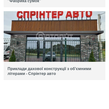
"Фабрика сумок"
Приклади дахової конструкції з об'ємними
літерами - Спрінтер авто