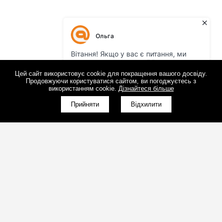
Цей сайт використовує cookie для покращення вашого досвіду.
Продовжуючи користуватися сайтом, ви погоджуєтесь з
використанням cookie.
Дізнайтеся більше
Прийняти
Відхилити
(098)800-80-30
Зворотний дзвінок
(095)280-80-30