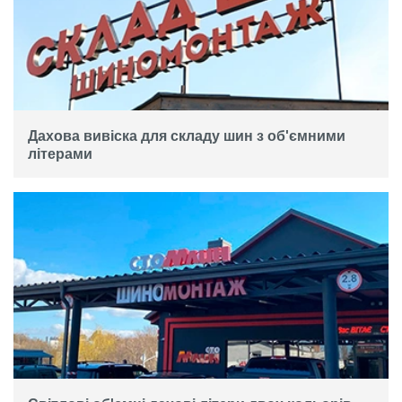
Дахова вивіска для складу шин з об'ємними
літерами