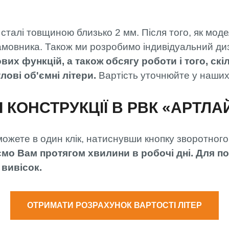
і сталі товщиною близько 2 мм. Після того, як мод
амовника. Також ми розробимо індивідуальний диза
вих функцій, а також обсягу роботи і того, ск
лові об'ємні літери.
Вартість уточнюйте у наших
КОНСТРУКЦІЇ В РВК «АРТЛА
можете в один клік, натиснувши кнопку зворотного 
ємо Вам протягом хвилини в робочі дні. Для 
 вивісок.
ОТРИМАТИ РОЗРАХУНОК ВАРТОСТІ ЛІТЕР