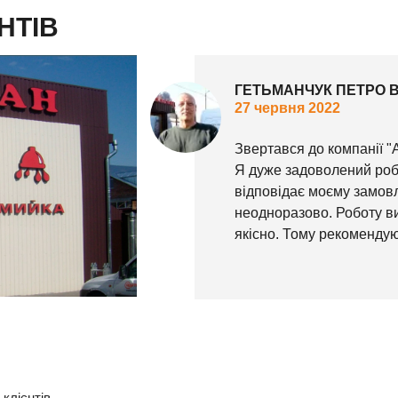
НТІВ
ГЕТЬМАНЧУК ПЕТРО 
27 червня 2022
Звертався до компанії "
Я дуже задоволений робо
відповідає моєму замов
неодноразово. Роботу ви
якісно. Тому рекомендую
клієнтів