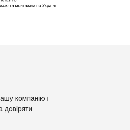
вкою та монтажем по Україні
нашу компанію і
а довіряти