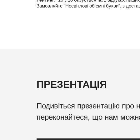
Рейтинг:
Замовляйте "Несвітлові об'ємні букви", з доста
ПРЕЗЕНТАЦІЯ
Подивіться презентацію про 
переконайтеся, що нам можн