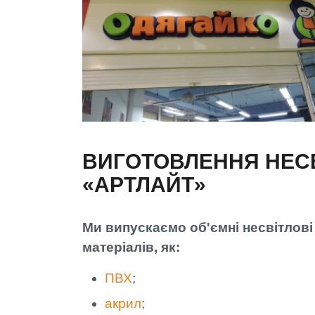
ВИГОТОВЛЕННЯ НЕСВ
«АРТЛАЙТ»
Ми випускаємо об'ємні несвітлові
матеріалів, як:
ПВХ
;
акрил
;