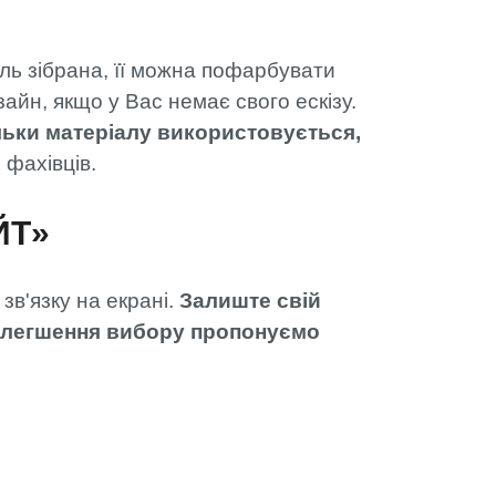
ель зібрана, її можна пофарбувати
йн, якщо у Вас немає свого ескізу.
ільки матеріалу використовується,
 фахівців.
ЙТ»
зв'язку на екрані.
Залиште свій
полегшення вибору пропонуємо