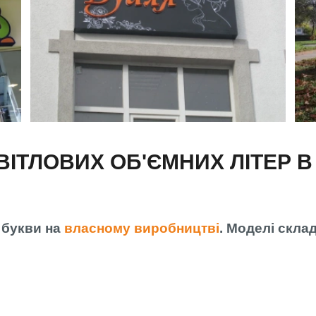
ІТЛОВИХ ОБ'ЄМНИХ ЛІТЕР В
 букви на
власному виробництві
. Моделі скла