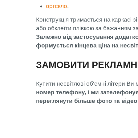
оргскло
.
Конструкція тримається на каркасі з
або обклеїти плівкою за бажанням з
Залежно від застосування додатко
формується кінцева ціна на несвіт
ЗАМОВИТИ РЕКЛАМНІ 
Купити несвітлові об'ємні літери Ви 
номер телефону, і ми зателефону
переглянути більше фото та відео