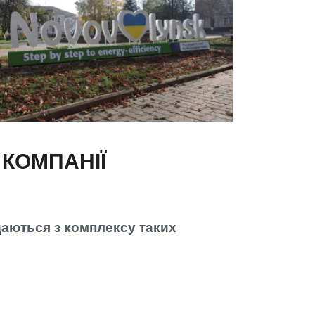
 КОМПАНІЇ
даються з комплексу таких