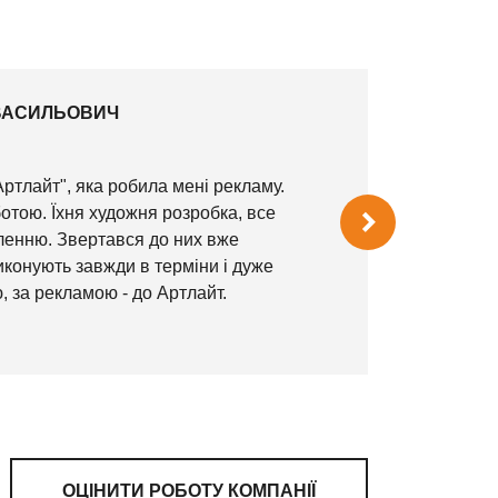
ВАСИЛЬОВИЧ
Артлайт", яка робила мені рекламу.
тою. Їхня художня розробка, все
ленню. Звертався до них вже
конують завжди в терміни і дуже
, за рекламою - до Артлайт.
ОЦІНИТИ РОБОТУ КОМПАНІЇ