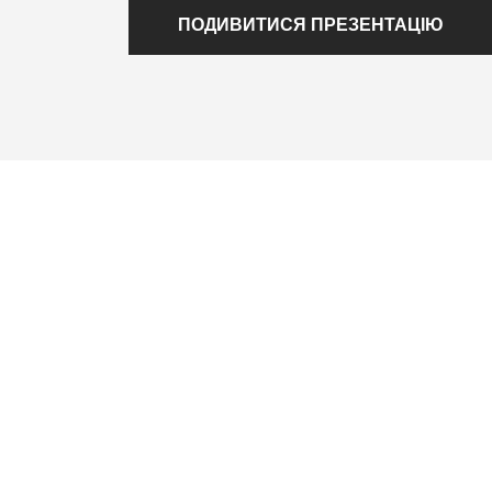
ПОДИВИТИСЯ ПРЕЗЕНТАЦІЮ