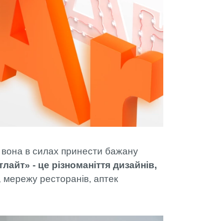
 РВК
- вона в силах принести бажану
лайт» - це різноманіття дизайнів,
 мережу ресторанів, аптек