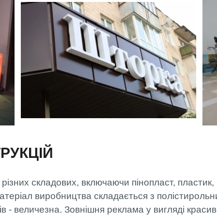
РУКЦІЙ
з різних складових, включаючи пінопласт, пластик,
Матеріал виробництва складається з полістирольн
в - величезна. Зовнішня реклама у вигляді красиви