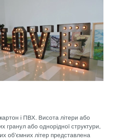
 картон і ПВХ. Висота літери або
их гранул або однорідної структури,
х об'ємних літер представлена ​​