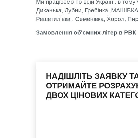
Ми працюємо по всій Україні, в тому 
Диканька, Лубни, Гребінка, МАШІВКА
Решетилівка , Семенівка, Хорол, Пи
Замовлення об'ємних літер в РВК 
НАДІШЛІТЬ ЗАЯВКУ Т
ОТРИМАЙТЕ РОЗРАХУ
ДВОХ ЦІНОВИХ КАТЕГО