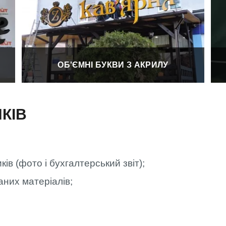
ОБ'ЄМНІ БУКВИ З АКРИЛУ
КІВ
ків (фото і бухгалтерський звіт);
ваних матеріалів;