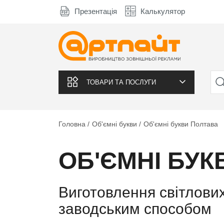
Презентація
Калькулятор
ТОВАРИ ТА ПОСЛУГИ
Головна
Об'ємні букви
Об'ємні букви Полтава
ОБ'ЄМНІ БУК
Виготовлення світлових
заводським способом