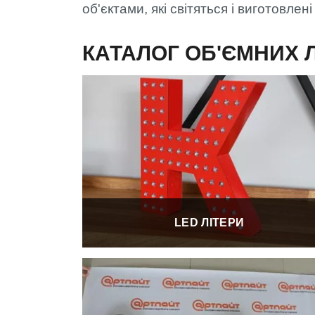
об'єктами, які світяться і виготовлен
КАТАЛОГ ОБ'ЄМНИХ Л
LED ЛІТЕРИ