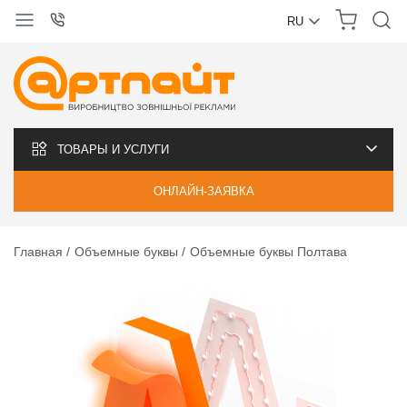
RU
УКРАЇНСЬКА
РУССКИЙ
ТОВАРЫ И УСЛУГИ
ОНЛАЙН-ЗАЯВКА
Главная
Объемные буквы
Объемные буквы Полтава