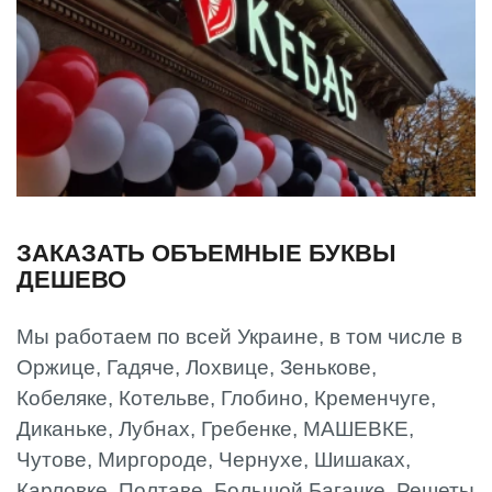
ЗАКАЗАТЬ ОБЪЕМНЫЕ БУКВЫ
ДЕШЕВО
Мы работаем по всей Украине, в том числе в
Оржице, Гадяче, Лохвице, Зенькове,
Кобеляке, Котельве, Глобино, Кременчуге,
Диканьке, Лубнах, Гребенке, МАШЕВКЕ,
Чутове, Миргороде, Чернухе, Шишаках,
Карловке, Полтаве, Большой Багачке, Решеты