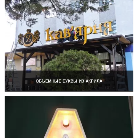
ОБЪЕМНЫЕ БУКВЫ ИЗ АКРИЛА