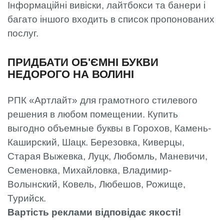
Інформаційні вивіски, лайтбокси та банери і
багато іншого входить в список пропонованих
послуг.
ПРИДБАТИ ОБ'ЄМНІ БУКВИ
НЕДОРОГО НА ВОЛИНІ
РПК «Артлайт» для грамотного стилевого
решения в любом помещении. Купить
выгодно объемные буквы в Горохов, Камень-
Каширский, Шацк. Березовка, Киверцы,
Старая Выжевка, Луцк, Любомль, Маневичи,
Семеновка, Михайловка, Владимир-
Волынский, Ковель, Любешов, Рожище,
Турийск.
Вартість реклами відповідає якості!