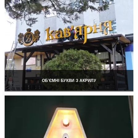
ОБ'ЄМНІ БУКВИ З АКРИЛУ