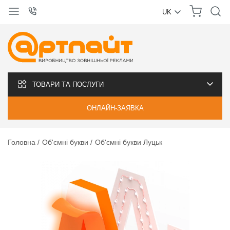
UK
УКРАЇНСЬКА
РУССКИЙ
ТОВАРИ ТА ПОСЛУГИ
ОНЛАЙН-ЗАЯВКА
Головна
Об'ємні букви
Об'ємні букви Луцьк