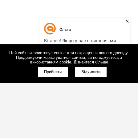
Цей сайт використовує cookie для покращення вашого досвіду.
Продовжуючи користуватися сайтом, ви погоджуєтесь з
використанням cookie.
Дізнайтеся більше
Прийняти
Відхилити
(098)800-80-30
Зворотний дзвінок