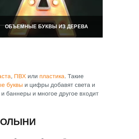
ОБЪЕМНЫЕ БУКВЫ ИЗ ДЕРЕВА
аста
,
ПВХ
или
пластика
. Такие
ые буквы
и цифры добавят света и
и баннеры и многое другое входит
ВОЛЫНИ