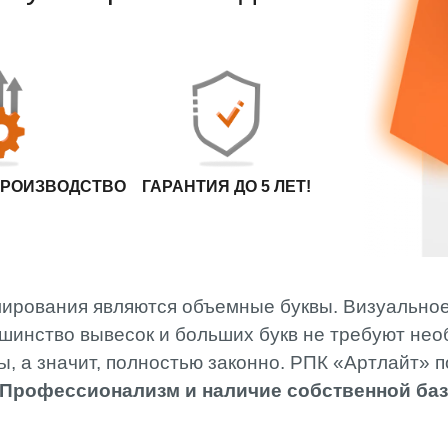
МОНТАЖ
СПЕЦИАЛИСТ
РВК АРТЛАЙТ
ОПЛАТА И
ДОСТАВКА
ПРОИЗВОДСТВО
ГАРАНТИЯ ДО 5 ЛЕТ!
ирования являются объемные буквы. Визуальное
шинство вывесок и больших букв не требуют нео
 а значит, полностью законно. РПК «Артлайт» п
Профессионализм и наличие собственной ба
.