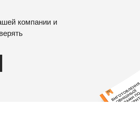
ашей компании и
верять