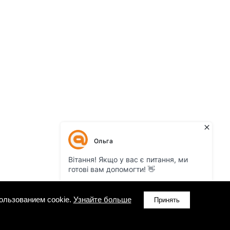
ользованием cookie.
Узнайте больше
Принять