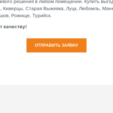
евого решения в любом помещении. Купить выго
, Киверцы, Старая Выжевка, Луцк, Любомль, Ман
шов, Рожище, Турийск.
 качеству!
ОТПРАВИТЬ ЗАЯВКУ