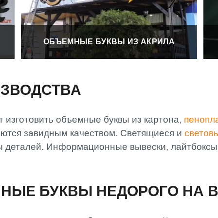
ОБЪЕМНЫЕ БУКВЫ ИЗ АКРИЛА
ИЗВОДСТВА
 изготовить объемные буквы из картона,
пенопл
аются завидным качеством. Светящиеся и
светов
ы деталей. Информационные вывески, лайтбоксы 
НЫЕ БУКВЫ НЕДОРОГО НА 