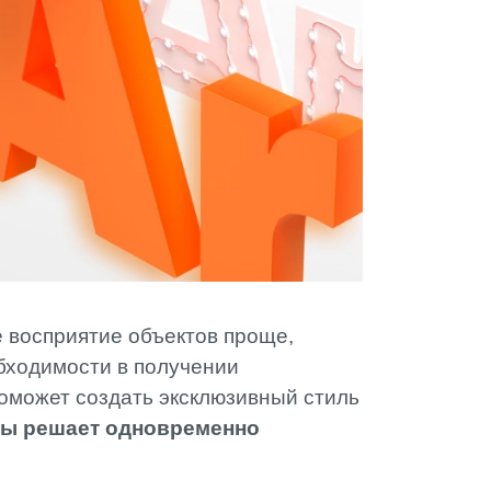
АМИ
 восприятие объектов проще,
бходимости в получении
оможет создать эксклюзивный стиль
зы решает одновременно