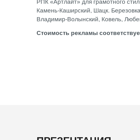
РПК «Артлайт» для грамотного стил
Камень-Каширский, Шацк. Березовка
Владимир-Волынский, Ковель, Любе
Стоимость рекламы соответствует