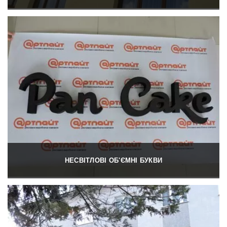
НЕСВІТЛОВІ ОБ'ЄМНІ БУКВИ