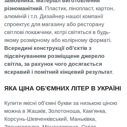
замовника. Матеріал виготовлення
різноманітний
. Пластик, пінопласт, картон,
алюміній і т.п. Дизайнер нашої компанії
спроектує для магазину або ресторану
світлові покажчики, котрі світяться в будь-
якому розмірному або колірному форматі.
Всередині конструкції об'єктів з
підсвічуванням розміцщене джерело
світла, за рахунок чого досягається
яскравий і помітний кінцевий результат
.
ЯКА ЦІНА ОБ'ЄМНИХ ЛІТЕР В УКРАЇНІ
Купити якісні об'ємні букви за низькою ціною
можна в Жашків, Золотоноша, Кам'янка,
Корсунь-Шевченківський, Маньківка,
Звенигородка, Монастирище, Сміла,