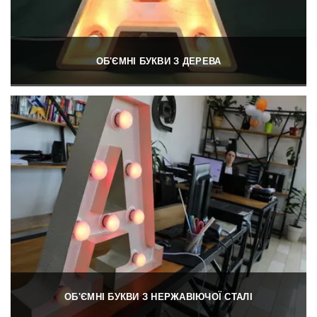
ОБ'ЄМНІ БУКВИ З ДЕРЕВА
ОБ'ЄМНІ БУКВИ З НЕРЖАВІЮЧОЇ СТАЛІ