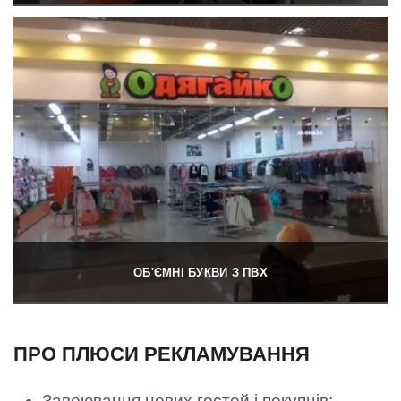
ОБ'ЄМНІ БУКВИ З ПВХ
ПРО ПЛЮСИ РЕКЛАМУВАННЯ
Завоювання нових гостей і покупців;