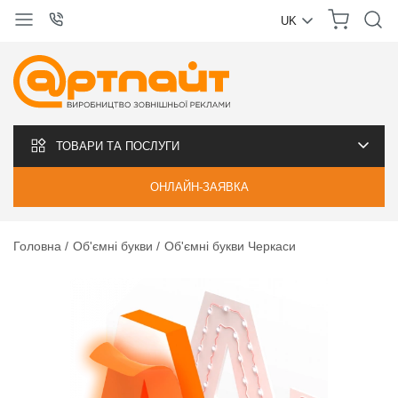
UK
УКРАЇНСЬКА
РУССКИЙ
ТОВАРИ ТА ПОСЛУГИ
ОНЛАЙН-ЗАЯВКА
Головна
Об'ємні букви
Об'ємні букви Черкаси