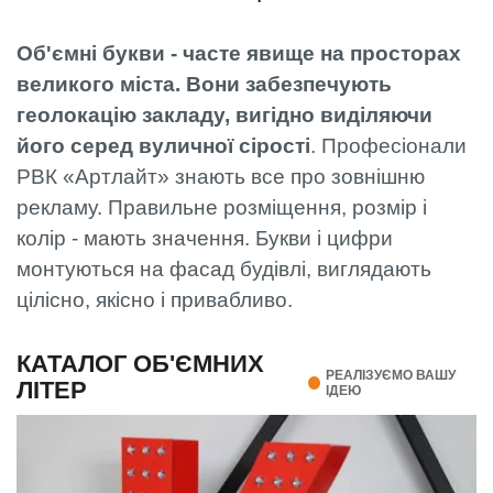
Об'ємні букви - часте явище на просторах
великого міста. Вони забезпечують
геолокацію закладу, вигідно виділяючи
його серед вуличної сірості
. Професіонали
РВК «Артлайт» знають все про зовнішню
рекламу. Правильне розміщення, розмір і
колір - мають значення. Букви і цифри
монтуються на фасад будівлі, виглядають
цілісно, ​​якісно і привабливо.
КАТАЛОГ ОБ'ЄМНИХ
РЕАЛІЗУЄМО ВАШУ
ЛІТЕР
ІДЕЮ