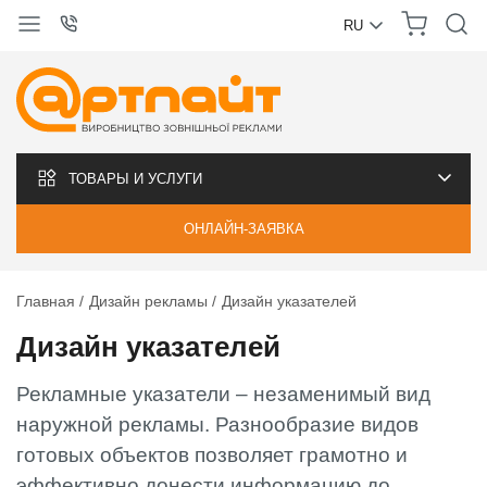
RU
УКРАЇНСЬКА
РУССКИЙ
ТОВАРЫ И УСЛУГИ
ОНЛАЙН-ЗАЯВКА
Главная
Дизайн рекламы
Дизайн указателей
Дизайн указателей
Рекламные указатели ‒ незаменимый вид
наружной рекламы. Разнообразие видов
готовых объектов позволяет грамотно и
эффективно донести информацию до