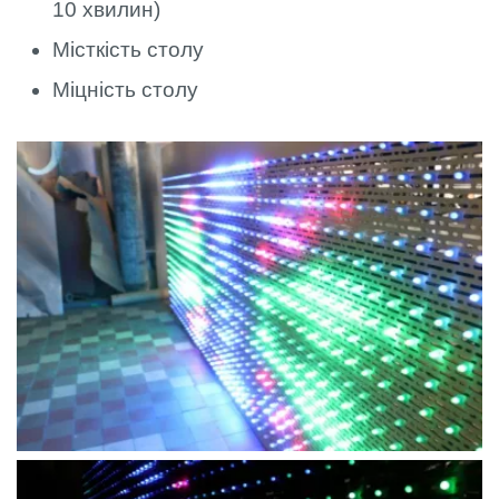
10 хвилин)
Місткість столу
Міцність столу