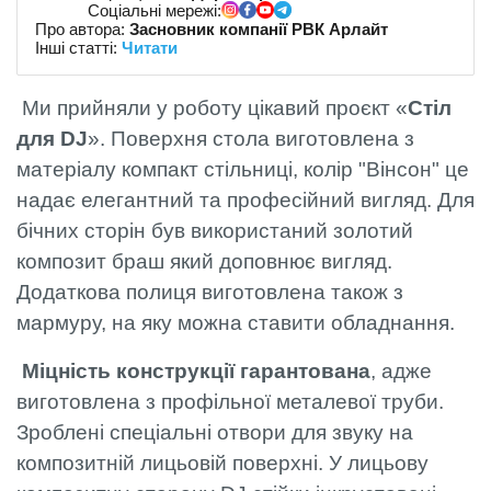
Соціальні мережі:
Про автора:
Засновник компанії РВК Арлайт
Інші статті:
Читати
Ми прийняли у роботу цікавий проєкт «
Стіл
для DJ
». Поверхня стола виготовлена з
матеріалу компакт стільниці, колір "Вінсон" це
надає елегантний та професійний вигляд. Для
бічних сторін був використаний золотий
композит браш який доповнює вигляд.
Додаткова полиця виготовлена також з
мармуру, на яку можна ставити обладнання.
Міцність конструкції гарантована
, адже
виготовлена з профільної металевої труби.
Зроблені спеціальні отвори для звуку на
композитній лицьовій поверхні. У лицьову