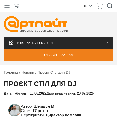
UK
УКРАЇНСЬКА
РУССКИЙ
ТОВАРИ ТА ПОСЛУГИ
ОНЛАЙН-ЗАЯВКА
Головна
Новини
Проєкт Стіл для DJ
ПРОЄКТ СТІЛ ДЛЯ DJ
Дата публікації:
13.06.2022
Дата редагування:
23.07.2026
Автор:
Шершун М.
Стаж:
17 років
Сертифікати:
Директор компанії