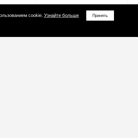
ользованием cookie.
Узнайте больше
Принять
ПОЛЕЗНАЯ ИНФОРМАЦИЯ