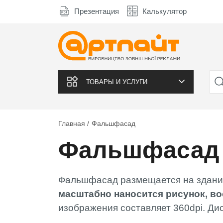
Презентация
Калькулятор
ТОВАРЫ И УСЛУГИ
Главная
Фальшфасад
Фальшфасад
Фальшфасад размещается на здание 
масштабно наносится рисунок, в
изображения составляет 360dpi. Ди