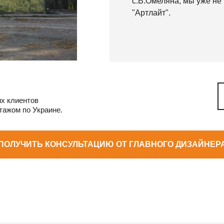
с.В.Омеляна, мы уже не
"Артлайт".
х клиентов
тажом по Украине.
ПОЛУЧИТЬ КОНСУЛЬТАЦИЮ ОТ ГЛАВНОГО ДИЗАЙНЕР