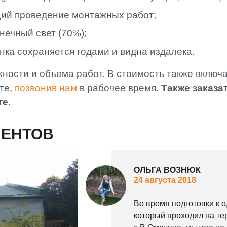
ющий проведение монтажных работ;
лнечный свет (70%);
нка сохраняется годами и видна издалека.
ости и объема работ. В стоимость также включ
те,
позвонив нам
в рабочее время.
Также заказа
те.
ИЕНТОВ
ОЛЬГА ВОЗНЮК
24 августа 2018
Во время подготовки к 
который проходил на те