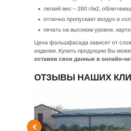
легкий вес – 280 г/м2, облегча
отлично пропускает воздух и со
печать на высоком уровне, карти
Цена фальшфасада зависит от сложн
изделия. Купить продукцию Вы може
оставив свои данные в онлайн-ча
ОТЗЫВЫ НАШИХ КЛ
ий