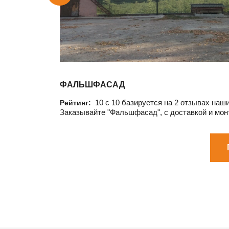
ФАЛЬШФАСАД
10
c
10
базируется на
2
отзывах наши
Рейтинг:
Заказывайте "Фальшфасад", с доставкой и мон