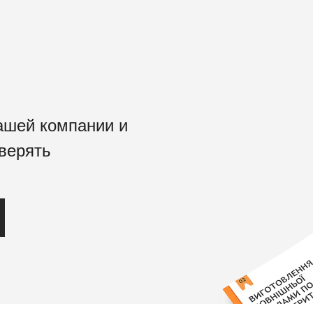
ашей компании и
верять