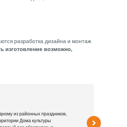
аются разработка дизайна и монтаж
ть изготовление возможно,
одному из районных праздников,
рритории Дома культуры