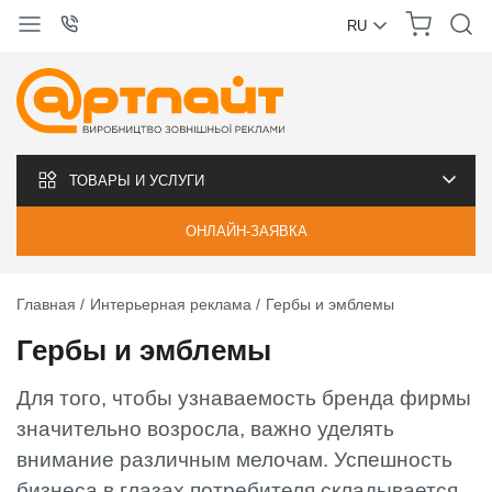
RU
УКРАЇНСЬКА
РУССКИЙ
ТОВАРЫ И УСЛУГИ
ОНЛАЙН-ЗАЯВКА
Главная
Интерьерная реклама
Гербы и эмблемы
Гербы и эмблемы
Для того, чтобы узнаваемость бренда фирмы
значительно возросла, важно уделять
внимание различным мелочам. Успешность
бизнеса в глазах потребителя складывается